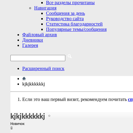
Все разделы прочитаны
Навигация
Сообщения за день
Руководство сайта
Статистика благодарностей
Популярные темы/сообщения
Файловый архив
Дневники
Галерея
Расширенный поиск
kjkjkkkkkkj
Если это ваш первый визит, рекомендуем почитать
сп
kjkjkkkkkkj
Новичок