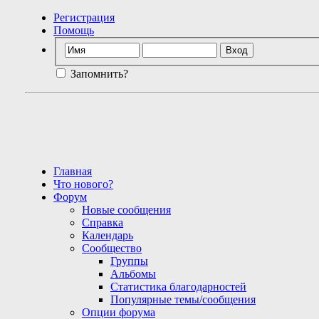
Регистрация
Помощь
Запомнить?
Главная
Что нового?
Форум
Новые сообщения
Справка
Календарь
Сообщество
Группы
Альбомы
Статистика благодарностей
Популярные темы/сообщения
Опции форума