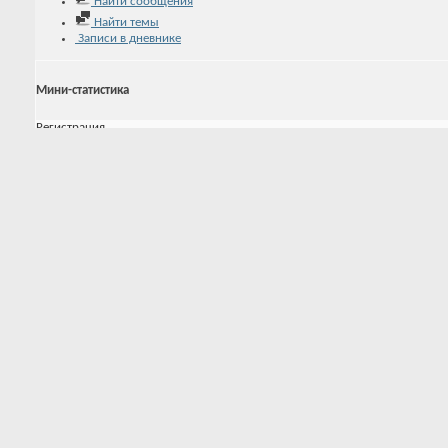
Найти сообщения
Найти темы
Записи в дневнике
Мини-статистика
Регистрация
10.08.2024
Последняя активность
27.10.2024
17:34
Записей в дневнике
0
Аватар
Последние посетители
Эта страница была посещена
9,880
раз
Tab Content
Активность keifer
Обо мне
Активность
Благодарности и симпатия