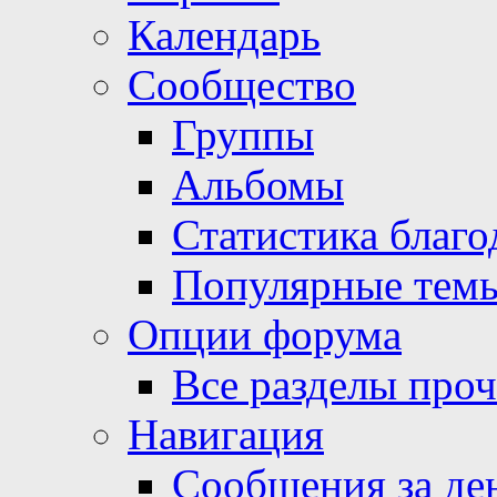
Календарь
Сообщество
Группы
Альбомы
Статистика благо
Популярные тем
Опции форума
Все разделы про
Навигация
Сообщения за де