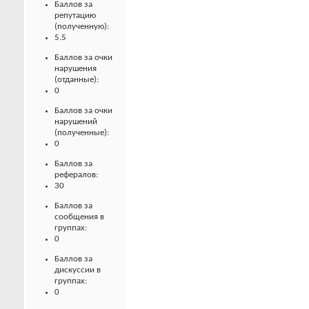
Баллов за
репутацию
(полученную):
5.5
Баллов за очки
нарушения
(отданные):
0
Баллов за очки
нарушений
(полученные):
0
Баллов за
рефералов:
30
Баллов за
сообщения в
группах:
0
Баллов за
дискуссии в
группах:
0