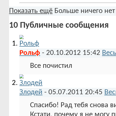
Показать ещё
Больше ничего нет
10
Публичные сообщения
Рольф
-
20.10.2012
15:42
Вес
Все почистил
Злодей
-
05.07.2011
20:45
Вес
Спасибо! Рад тебя снова в
Кстати. почему я не могу п