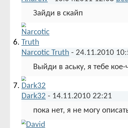
Зайди в скайп
Narcotic Truth
-
24.11.2010
10:
Выйди в аську, я тебе кое-
Dark32
-
14.11.2010
22:21
пока нет, я не могу описа