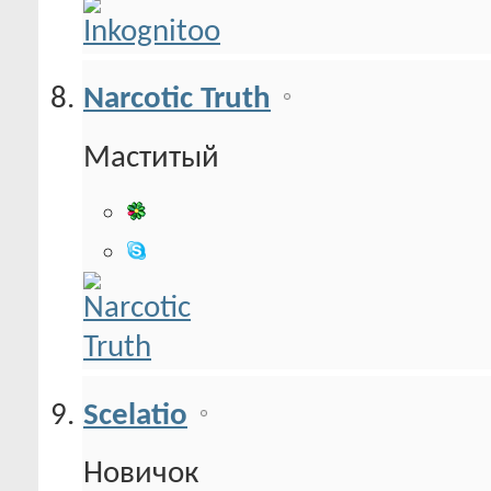
Narcotic Truth
Маститый
Scelatio
Новичок