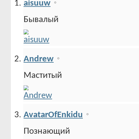
aisuuw
Бывалый
Andrew
Маститый
AvatarOfEnkidu
Познающий