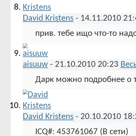
David Kristens
-
14.11.2010
21:
прив. тебе ищо что-то над
aisuuw
-
21.10.2010
20:23
Вес
Дарк можно подробнее о 
David Kristens
-
20.10.2010
18:
ICQ#: 453761067 (В сети)