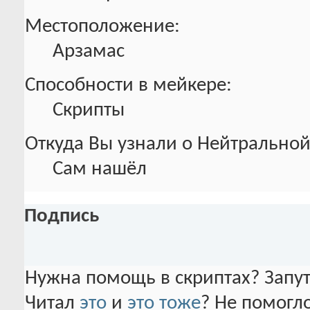
Местоположение:
Арзамас
Способности в мейкере:
Скрипты
Откуда Вы узнали о Нейтральной
Сам нашёл
Подпись
Нужна помощь в скриптах? Запут
Читал
это
и
это тоже
? Не помогло