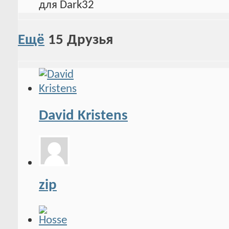
Ещё
15
Друзья
David Kristens
zip