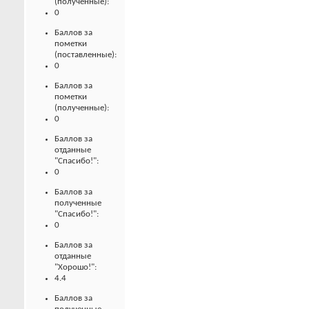
(полученные):
0
Баллов за
пометки
(поставленные):
0
Баллов за
пометки
(полученные):
0
Баллов за
отданные
"Спасибо!":
0
Баллов за
полученные
"Спасибо!":
0
Баллов за
отданные
"Хорошо!":
4.4
Баллов за