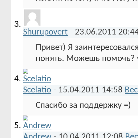
Shurupovert
-
23.06.2011
20:4
Привет) Я заинтересовалс
понять. Можешь помочь? =
Scelatio
-
15.04.2011
14:58
Вес
Спасибо за поддержку =)
Andrew
-
10.04.2011
12:08
Вес