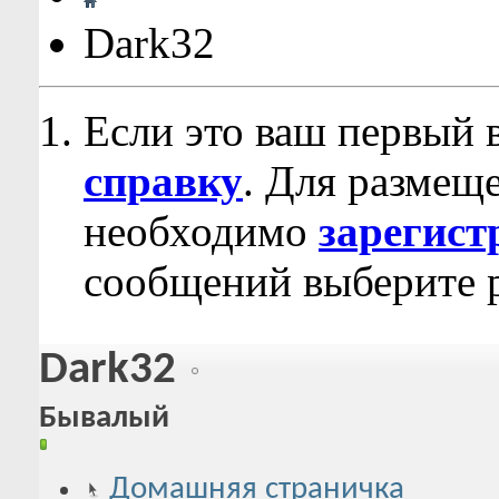
Dark32
Если это ваш первый 
справку
. Для размещ
необходимо
зарегист
сообщений выберите р
Dark32
Бывалый
Домашняя страничка