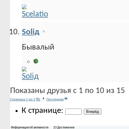
Soliд
Бывалый
Показаны друзья с 1 по 10 из 15
Страница 1 из 2
1
2
Последняя
К странице:
Информация об активности
23 Достижения