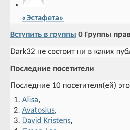
«Эстафета»
Вступить в группы
0
Группы пра
Dark32 не состоит ни в каких пу
Последние посетители
Последние 10 посетителя(ей) эт
Alisa
,
Avatosius
,
David Kristens
,