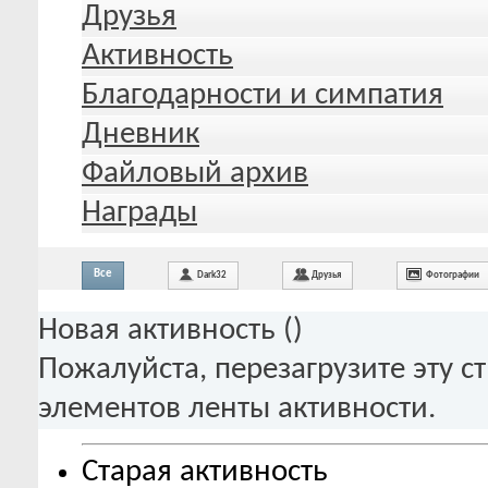
Друзья
Активность
Благодарности и симпатия
Дневник
Файловый архив
Награды
Все
Dark32
Друзья
Фотографии
Новая активность (
)
Пожалуйста, перезагрузите эту с
элементов ленты активности.
Старая активность