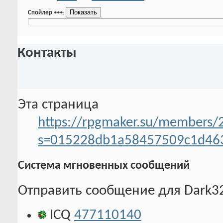
Спойлер
•••
:
Контакты
Эта страница
https://rpgmaker.su/members/
s=015228db1a58457509c1d46
Система мгновенных сообщений
Отправить сообщение для Dark32,
ICQ
477110140