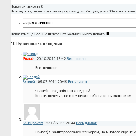
Новая активность (
)
Пожалуйста, перезагрузите эту страницу, чтобы увидеть 200+ новых элем
Старая активность
Показать ещё
Больше ничего нет
Больше ничего нового
10
Публичные сообщения
Рольф
-
20.10.2012
15:42
Весь диалог
Все почистил
Злодей
-
05.07.2011
20:45
Весь диалог
Спасибо! Рад тебя снова видеть!
Кстати. почему я не могу писать тебе на стену вконтакте?
Shurupovert
-
23.06.2011
20:44
Весь диалог
Привет) Я заинтересовался мэйкером, но многого еще не 