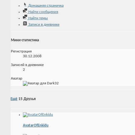
Домашняя страничка
Найти сообщения
Найти темы
Записи в дневнике
Мини-статистика
Регистрация
30.12.2008
Записей в дневнике
2
Аватар
Ещё
15
Друзья
AvatarOfEnkidu