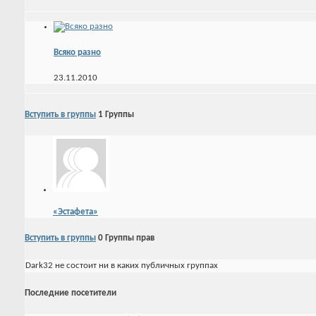
Всяко разно
23.11.2010
Вступить в группы
1
Группы
«Эстафета»
Вступить в группы
0
Группы прав
Dark32 не состоит ни в каких публичных группах
Последние посетители