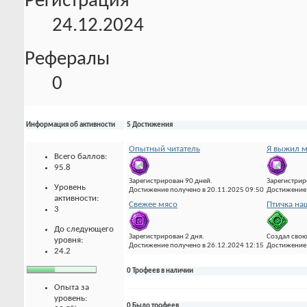
Регистрация
24.12.2024
Рефералы
0
Информация об активности
5 Достижения
Опытный читатель
Я выжил м
Всего баллов:
95.8
Зарегистрирован 90 дней.
Зарегистрир
Уровень
Достижение получено в 20.11.2025 09:50
Достижение 
активности:
Свежее мясо
Птичка на
3
До следующего
Зарегистрирован 2 дня.
Создал свою
уровня:
Достижение получено в 26.12.2024 12:15
Достижение 
24.2
0 Трофеев в наличии
Опыта за
уровень:
0 Было трофеев