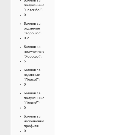
Баллов за
полученные
"Спасибо!":
0
Баллов за
отданные
"Хорошо!":
0.2
Баллов за
полученные
"Хорошо!":
5
Баллов за
отданные
"Плохо!":
0
Баллов за
полученные
"Плохо!":
0
Баллов за
наполнение
профиля:
0