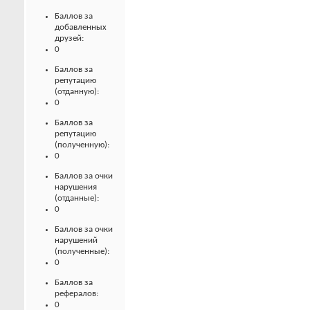
Баллов за
добавленных
друзей:
0
Баллов за
репутацию
(отданную):
0
Баллов за
репутацию
(полученную):
0
Баллов за очки
нарушения
(отданные):
0
Баллов за очки
нарушений
(полученные):
0
Баллов за
рефералов:
0