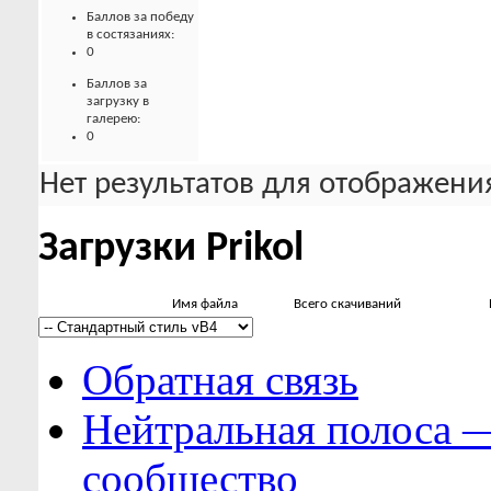
Баллов за победу
в состязаниях:
0
Баллов за
загрузку в
галерею:
0
Нет результатов для отображения
Загрузки Prikol
Имя файла
Всего скачиваний
Обратная связь
Нейтральная полоса 
сообщество