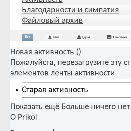
Благодарности и симпатия
Файловый архив
Все
Prikol
Друзья
Фотографии
Новая активность (
)
Пожалуйста, перезагрузите эту с
элементов ленты активности.
Старая активность
Показать ещё
Больше ничего нет
О Prikol