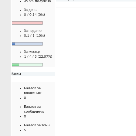
39.5% получено
За день:
0 / 0.14 (0%)
За неделю:
0.1 / 1 (10%)
За месяц:
1 / 4.43 (22.57%)
Баллы
Баллов за
вложения:
0
Баллов за
сообщения:
0
Баллов за темы:
5