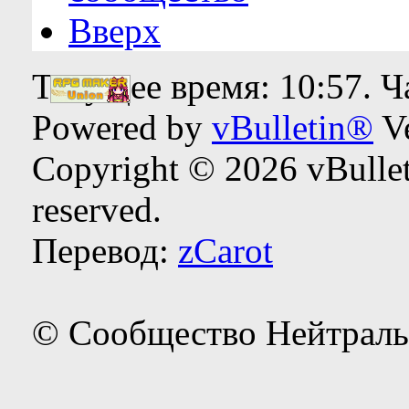
Вверх
Текущее время:
10:57
. 
Powered by
vBulletin®
Ve
Copyright © 2026 vBulleti
reserved.
Перевод:
zCarot
© Сообщество Нейтраль