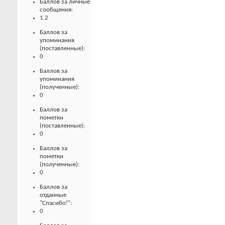
Баллов за личные
сообщения:
1.2
Баллов за
упоминания
(поставленные):
0
Баллов за
упоминания
(полученные):
0
Баллов за
пометки
(поставленные):
0
Баллов за
пометки
(полученные):
0
Баллов за
отданные
"Спасибо!":
0