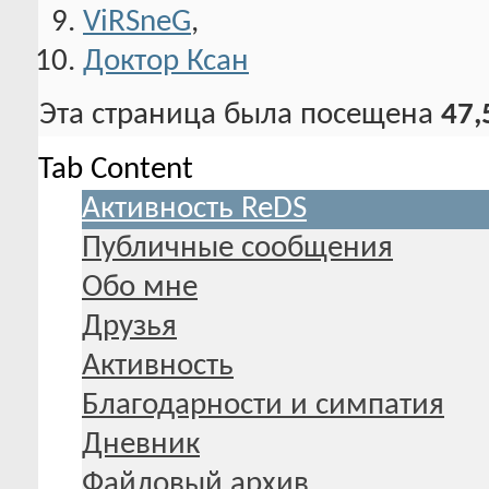
ViRSneG
,
Доктор Ксан
Эта страница была посещена
47,
Tab Content
Активность ReDS
Публичные сообщения
Обо мне
Друзья
Активность
Благодарности и симпатия
Дневник
Файловый архив