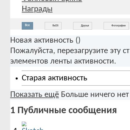
Награды
Все
ReDS
Друзья
Фотографии
Новая активность (
)
Пожалуйста, перезагрузите эту с
элементов ленты активности.
Старая активность
Показать ещё
Больше ничего нет
1
Публичные сообщения