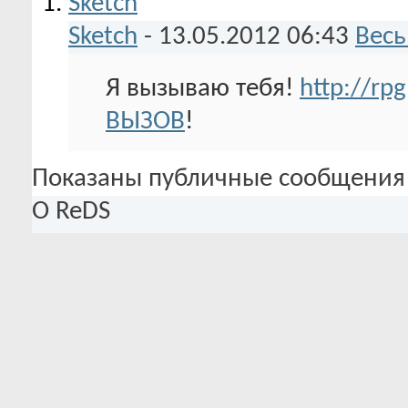
Sketch
-
13.05.2012
06:43
Весь
Я вызываю тебя!
http://rp
ВЫЗОВ
!
Показаны публичные сообщения 
О ReDS
Базовая информация
Дата рождения
24.06
О ReDS