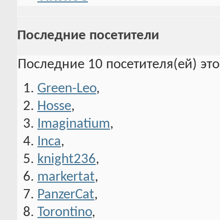
Последние посетители
Последние 10 посетителя(ей) эт
Green-Leo
,
Hosse
,
Imaginatium
,
Inca
,
knight236
,
markertat
,
PanzerCat
,
Torontino
,