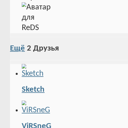
Ещё
2
Друзья
Sketch
ViRSneG