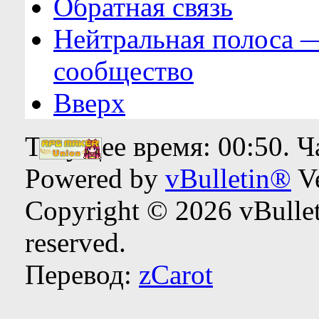
Обратная связь
Нейтральная полоса 
сообщество
Вверх
Текущее время:
00:50
. 
Powered by
vBulletin®
Ve
Copyright © 2026 vBulleti
reserved.
Перевод:
zCarot