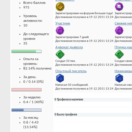
Всего баллов:
975
Зарегистрирован на форуме больше года!
Зарегистрир
Уровень
Достижение получено в 19.12.2011 13:24
Достижение 
активности:
Участник
Свежее мя
10
До следующего
Зарегистрирован 7 дней.
Зарегистрир
уровня:
Достижение получено в 19.12.2011 13:24
Достижение 
35
Адвокат дьявола
Птичка на
Опыта за
Создал 10 тем.
Создал свою
уровень:
Достижение получено в 19.12.2011 13:24
Достижение 
82.14% получено
Опытный писатель
Начинающи
За день:
0 / 0.14 (0%)
Написал 50 сообщений.
Написал сво
Достижение получено в 19.12.2011 13:24
Достижение 
За неделю:
0 Трофеев в наличии
0.4 / 1 (40%)
0 Было трофеев
За месяц:
0.6 / 4.43
(13.54%)