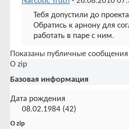
Narcotic Truth
-
26.08.2010
07:
Тебя допустили до проекта
Обратись к арнону для со
работать в паре с ним.
Показаны публичные сообщения 
О zip
Базовая информация
Дата рождения
08.02.1984 (42)
О zip