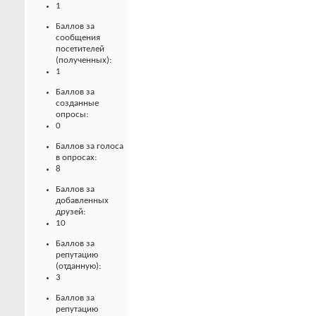
1
Баллов за
сообщения
посетителей
(полученных):
1
Баллов за
созданные
опросы:
0
Баллов за голоса
в опросах:
8
Баллов за
добавленных
друзей:
10
Баллов за
репутацию
(отданную):
3
Баллов за
репутацию