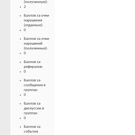
(полученную):
2
Баллов за очки
нарушения
(отданные):
0
Баллов за очки
нарушений
(полученные):
0
Баллов за
рефералов:
0
Баллов за
сообщения в
группах:
0
Баллов за
дискуссии в
группах:
0
Баллов за
события