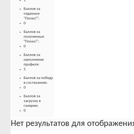
1
Баллов за
отданные
"Плохо!":
0
Баллов за
полученные
"Плохо!":
0
Баллов за
наполнение
профиля:
5
Баллов за победу
в состязаниях:
0
Баллов за
загрузку в
галерею:
0
Нет результатов для отображения