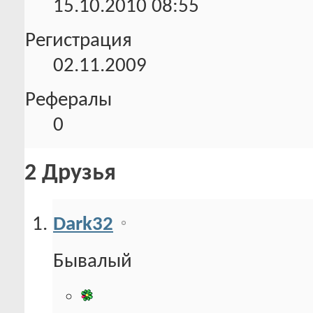
15.10.2010
08:55
Регистрация
02.11.2009
Рефералы
0
2
Друзья
Dark32
Бывалый