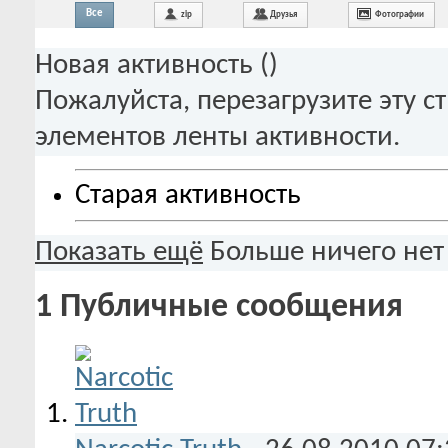
Все
zip
Друзья
Фотографии
Новая активность (
)
Пожалуйста, перезагрузите эту с
элементов ленты активности.
Старая активность
Показать ещё
Больше ничего нет
1
Публичные сообщения