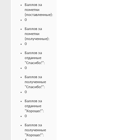
Баллов за
пометки
(поставленные):
0
Баллов за
пометки
(полученные):
0
Баллов за
отданные
"Спасибо!":
0
Баллов за
полученные
"Спасибо!":
0
Баллов за
отданные
"Хорошо!":
0
Баллов за
полученные
"Хорошо!":