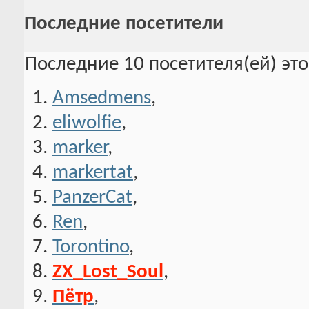
Последние посетители
Последние 10 посетителя(ей) эт
Amsedmens
,
eliwolfie
,
marker
,
markertat
,
PanzerCat
,
Ren
,
Torontino
,
ZX_Lost_Soul
,
Пётр
,