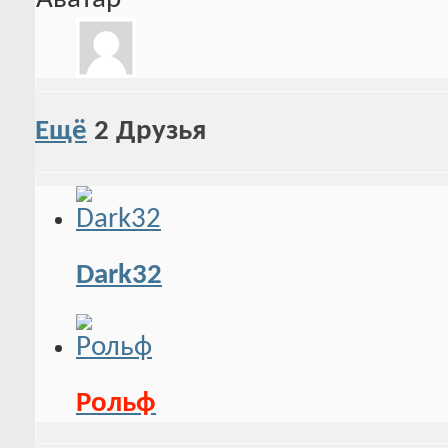
Ещё
2
Друзья
Dark32
Рольф