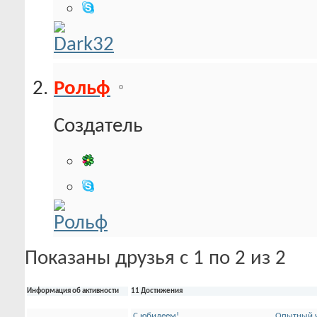
Рольф
Создатель
Показаны друзья с 1 по 2 из 2
Информация об активности
11 Достижения
С юбилеем!
Опытный ч