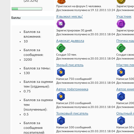
(20.32%)
Пригласил на форум 1 человека.
Зарегистрир
Достижение получено в 19.12.2011 13:24
Достижение 
Я выжил месяц!
Участник
Баллы
Зарегистрирован 30 дней.
Зарегистрир
Баллов за
Достижение получено в 20.03.2011 18:04
Достижение 
вложения:
Адвокат дьявола
Птичка на
10
Баллов за
сообщения:
Создал 10 тем.
Создал свою
Достижение получено в 20.03.2011 18:04
Достижение 
3200
Умный писатель
Мастер пе
Баллов за темы:
130
Написал 750 сообщений!
Написал 500
Баллов за оценки
Достижение получено в 20.03.2011 18:04
Достижение 
тем (отданные):
Автор трёхтомника
Автор кни
0.75
Баллов за оценки
Написал 250 сообщений.
Написал 20
тем
Достижение получено в 20.03.2011 18:04
Достижение 
(полученные):
Толковый писатель
Опытный 
0.5
Баллов за
Написал 100 сообщений.
Написал 50
сообщения
Достижение получено в 20.03.2011 18:04
Достижение 
посетителей