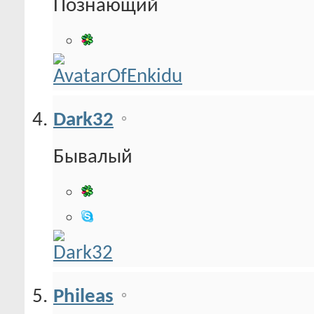
Познающий
Dark32
Бывалый
Phileas