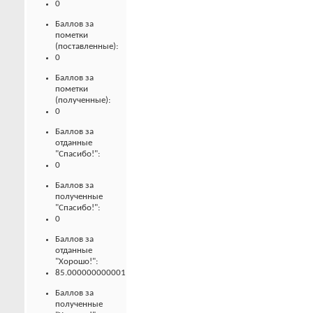
0
Баллов за
пометки
(поставленные):
0
Баллов за
пометки
(полученные):
0
Баллов за
отданные
"Спасибо!":
0
Баллов за
полученные
"Спасибо!":
0
Баллов за
отданные
"Хорошо!":
85.000000000001
Баллов за
полученные