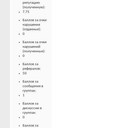
репутацию
(полученную):
7.75
Баллов за очки
нарушения
(отданные):
0
Баллов за очки
нарушений
(полученные):
0
Баллов за
рефералов:
50
Баллов за
сообщения в
группах:
1
Баллов за
дискуссии в
группах:
0
Баллов за