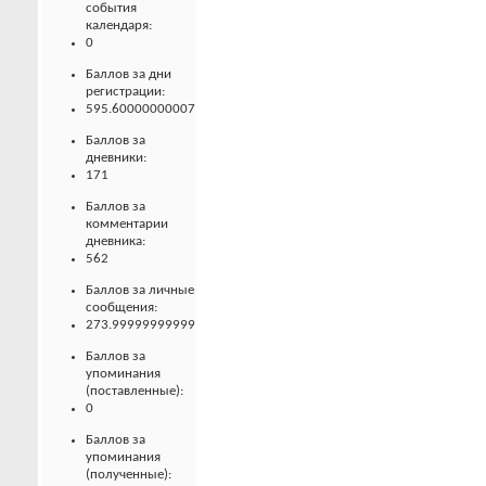
события
календаря:
0
Баллов за дни
регистрации:
595.60000000007
Баллов за
дневники:
171
Баллов за
комментарии
дневника:
562
Баллов за личные
сообщения:
273.99999999999
Баллов за
упоминания
(поставленные):
0
Баллов за
упоминания
(полученные):