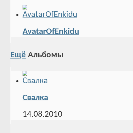
AvatarOfEnkidu
Ещё
Альбомы
Свалка
14.08.2010