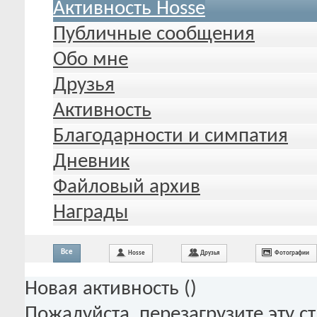
Активность Hosse
Публичные сообщения
Обо мне
Друзья
Активность
Благодарности и симпатия
Дневник
Файловый архив
Награды
Все
Hosse
Друзья
Фотографии
Новая активность (
)
Пожалуйста, перезагрузите эту с