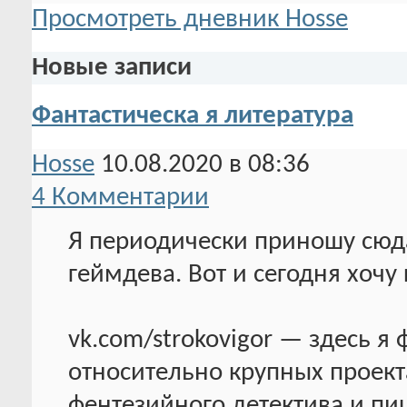
Просмотреть дневник Hosse
Новые записи
Фантастическa я литература
Hosse
10.08.2020 в 08:36
4 Комментарии
Я периодически приношу сюда
геймдева. Вот и сегодня хочу
vk.com/strokovigor — здесь я
относительно крупных проекта
фентезийного детектива и п