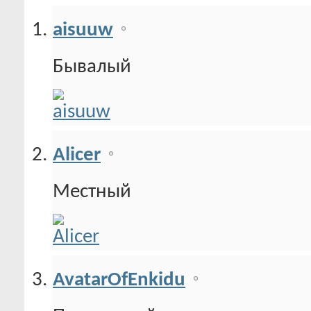
aisuuw
Бывалый
Alicer
Местный
AvatarOfEnkidu