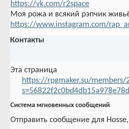
https://vk.com/r2space
Моя рожа и всякий рэпчик живь
https://www.instagram.com/rap_a
Контакты
Эта страница
https://rpgmaker.su/members/
s=56822f2c0bd4db15a978e78d
Система мгновенных сообщений
Отправить сообщение для Hosse, 