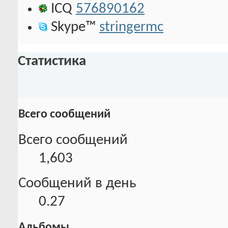
ICQ
576890162
Skype™
stringermc
Статистика
Всего сообщений
Всего сообщений
1,603
Сообщений в день
0.27
Альбомы