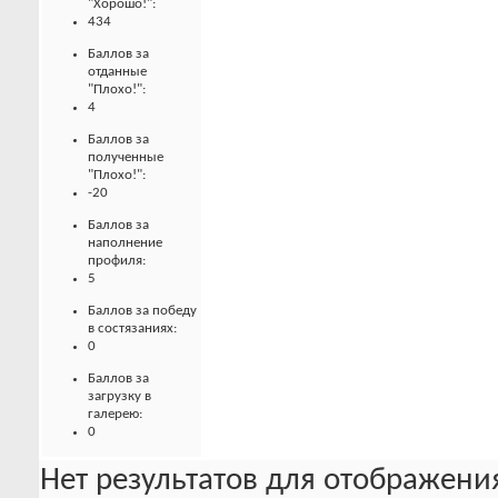
"Хорошо!":
434
Баллов за
отданные
"Плохо!":
4
Баллов за
полученные
"Плохо!":
-20
Баллов за
наполнение
профиля:
5
Баллов за победу
в состязаниях:
0
Баллов за
загрузку в
галерею:
0
Нет результатов для отображения