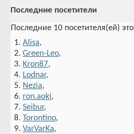
Последние посетители
Последние 10 посетителя(ей) эт
Alisa
,
Green-Leo
,
Kron87
,
Lodnar
,
Nezia
,
ron.aoki
,
Seibur
,
Torontino
,
VarVarKa
,