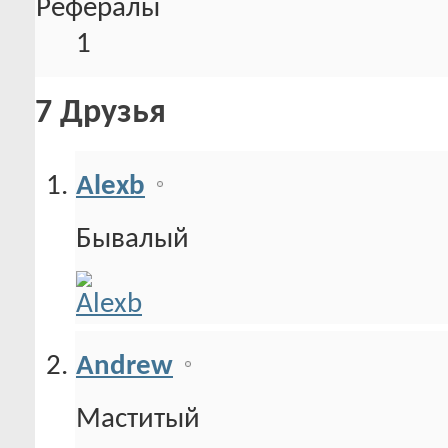
Рефералы
1
7
Друзья
Alexb
Бывалый
Andrew
Маститый