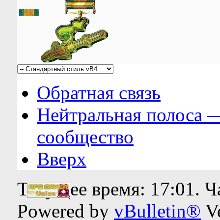
Обратная связь
Нейтральная полоса 
сообщество
Вверх
Текущее время:
17:01
. 
Powered by
vBulletin®
Ve