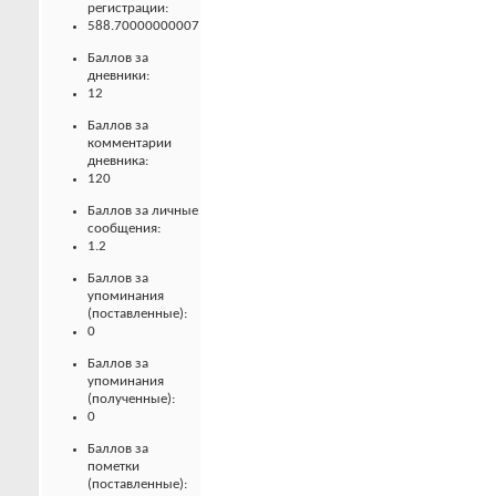
регистрации:
588.70000000007
Баллов за
дневники:
12
Баллов за
комментарии
дневника:
120
Баллов за личные
сообщения:
1.2
Баллов за
упоминания
(поставленные):
0
Баллов за
упоминания
(полученные):
0
Баллов за
пометки
(поставленные):