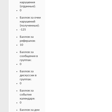
нарушения
(отданные):
0
Баллов за очки
нарушений
(полученные):
-125
Баллов за
рефералов:
10
Баллов за
сообщения в
группах:
0
Баллов за
дискуссии в
группах:
0
Баллов за
события
календаря:
0
Баллов за дни