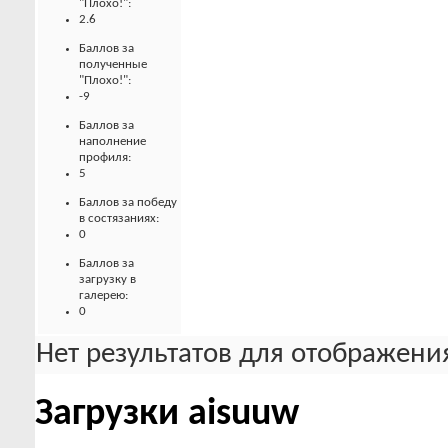
"Плохо!":
2.6
Баллов за
полученные
"Плохо!":
-9
Баллов за
наполнение
профиля:
5
Баллов за победу
в состязаниях:
0
Баллов за
загрузку в
галерею:
0
Нет результатов для отображения
Загрузки aisuuw