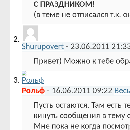
С ПРАЗДНИКОМ!
(в теме не отписался т.к. 
Shurupovert
-
23.06.2011
21:3
Привет) Можно к тебе обр
Рольф
-
16.06.2011
09:22
Вес
Пусть остаются. Там есть
кинуть сообщения в тему 
Мне пока не когда посмотр