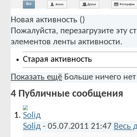
Все
aisuuw
Друзья
Фотографии
Новая активность (
)
Пожалуйста, перезагрузите эту с
элементов ленты активности.
Старая активность
Показать ещё
Больше ничего нет
4
Публичные сообщения
Soliд
-
05.07.2011
21:47
Весь 