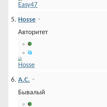
Hosse
Авторитет
А.С.
Бывалый