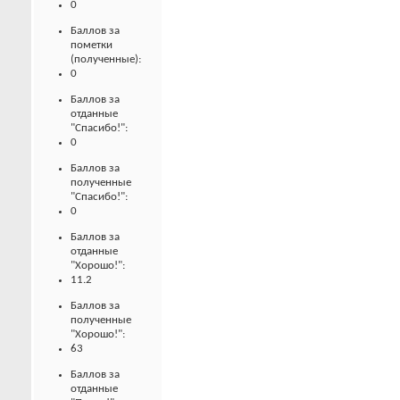
0
Баллов за
пометки
(полученные):
0
Баллов за
отданные
"Спасибо!":
0
Баллов за
полученные
"Спасибо!":
0
Баллов за
отданные
"Хорошо!":
11.2
Баллов за
полученные
"Хорошо!":
63
Баллов за
отданные