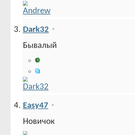
Dark32
Бывалый
Easy47
Новичок