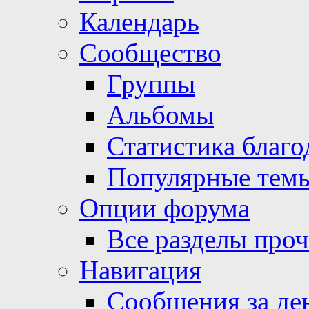
Календарь
Сообщество
Группы
Альбомы
Статистика благо
Популярные тем
Опции форума
Все разделы про
Навигация
Сообщения за де