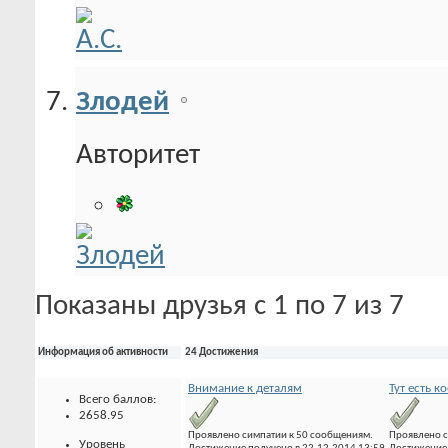
Злодей
Авторитет
Показаны друзья с 1 по 7 из 7
Информация об активности
24 Достижения
Внимание к деталям
Тут есть к
Всего баллов:
2658.95
Проявлено симпатии к 50 сообщениям.
Проявлено с
Уровень