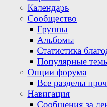
Календарь
Сообщество
Группы
Альбомы
Статистика благо
Популярные тем
Опции форума
Все разделы про
Навигация
Сообщения за де