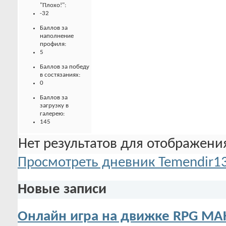
"Плохо!":
-32
Баллов за
наполнение
профиля:
5
Баллов за победу
в состязаниях:
0
Баллов за
загрузку в
галерею:
145
Нет результатов для отображения
Просмотреть дневник Temendir1
Новые записи
Онлайн игра на движке RPG MA