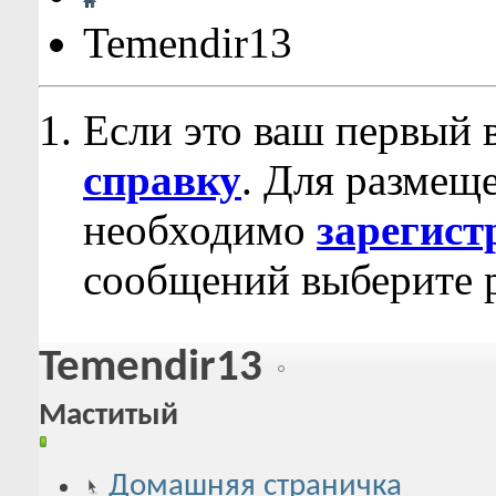
Temendir13
Если это ваш первый 
справку
. Для размещ
необходимо
зарегист
сообщений выберите р
Temendir13
Маститый
Домашняя страничка