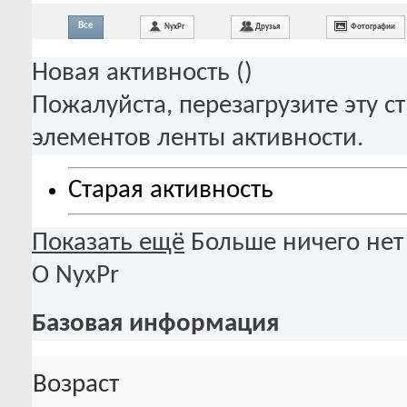
Все
NyxPr
Друзья
Фотографии
Новая активность (
)
Пожалуйста, перезагрузите эту с
элементов ленты активности.
Старая активность
Показать ещё
Больше ничего нет
О NyxPr
Базовая информация
Возраст