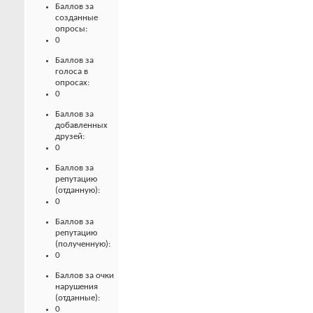
Баллов за
созданные
опросы:
0
Баллов за
голоса в
опросах:
0
Баллов за
добавленных
друзей:
0
Баллов за
репутацию
(отданную):
0
Баллов за
репутацию
(полученную):
0
Баллов за очки
нарушения
(отданные):
0