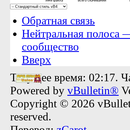
Имя файла
Всего скачиваний
Обратная связь
Нейтральная полоса 
сообщество
Вверх
Текущее время:
02:17
. 
Powered by
vBulletin®
Ve
Copyright © 2026 vBulleti
reserved.
Перевод:
zCarot