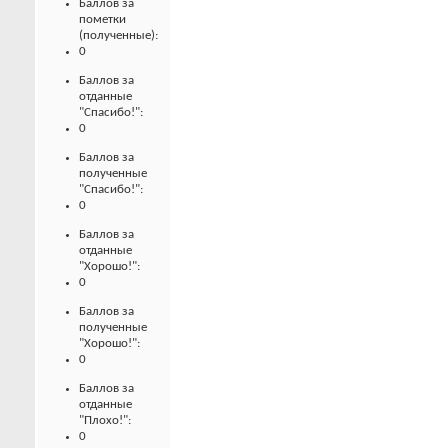
Баллов за
пометки
(полученные):
0
Баллов за
отданные
"Спасибо!":
0
Баллов за
полученные
"Спасибо!":
0
Баллов за
отданные
"Хорошо!":
0
Баллов за
полученные
"Хорошо!":
0
Баллов за
отданные
"Плохо!":
0