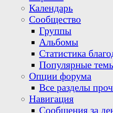
Календарь
Сообщество
Группы
Альбомы
Статистика благо
Популярные тем
Опции форума
Все разделы про
Навигация
Сообщения за де