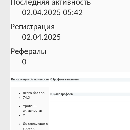
Последняя активность
02.04.2025
05:42
Регистрация
02.04.2025
Рефералы
0
Информация об активности
0 Трофеев в наличии
Всего баллов:
0 Было трофеев
74.3
Уровень
активности:
2
До следующего
уровня: