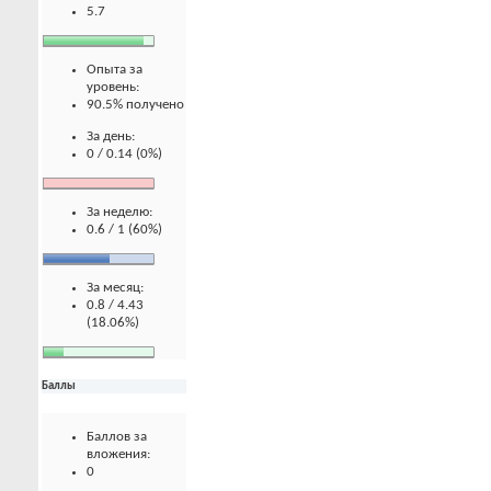
5.7
Опыта за
уровень:
90.5% получено
За день:
0 / 0.14 (0%)
За неделю:
0.6 / 1 (60%)
За месяц:
0.8 / 4.43
(18.06%)
Баллы
Баллов за
вложения:
0