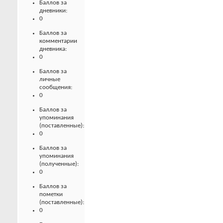
Баллов за
дневники:
0
Баллов за
комментарии
дневника:
0
Баллов за
личные
сообщения:
0
Баллов за
упоминания
(поставленные):
0
Баллов за
упоминания
(полученные):
0
Баллов за
пометки
(поставленные):
0