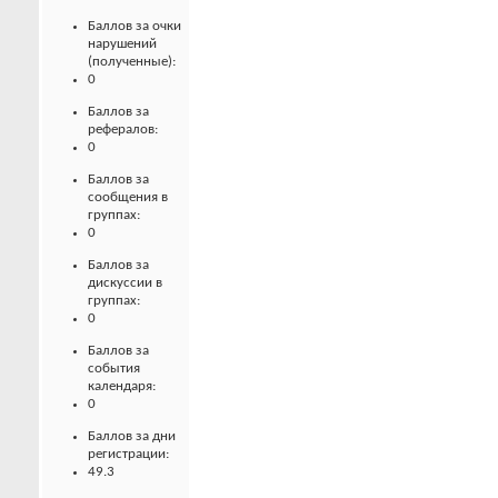
Баллов за очки
нарушений
(полученные):
0
Баллов за
рефералов:
0
Баллов за
сообщения в
группах:
0
Баллов за
дискуссии в
группах:
0
Баллов за
события
календаря:
0
Баллов за дни
регистрации:
49.3