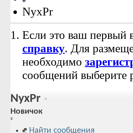
NyxPr
Если это ваш первый 
справку
. Для размещ
необходимо
зарегист
сообщений выберите р
NyxPr
Новичок
Найти сообщения