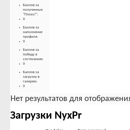
Баллов за
полученные
"Плохо!":
0
Баллов за
наполнение
профиля:
0
Баллов за
победу в
состязаниях:
0
Баллов за
загрузку в
галерею:
0
Нет результатов для отображения
Загрузки NyxPr