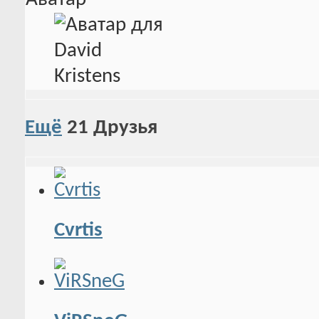
Ещё
21
Друзья
Cvrtis