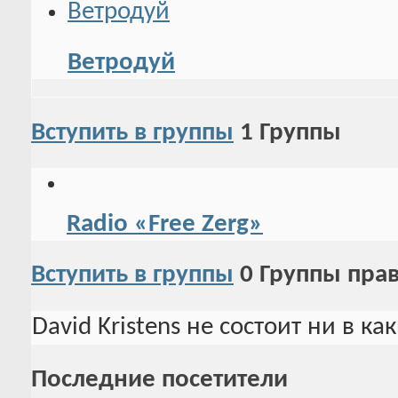
Ветродуй
Вступить в группы
1
Группы
Radio «Free Zerg»
Вступить в группы
0
Группы пра
David Kristens не состоит ни в к
Последние посетители