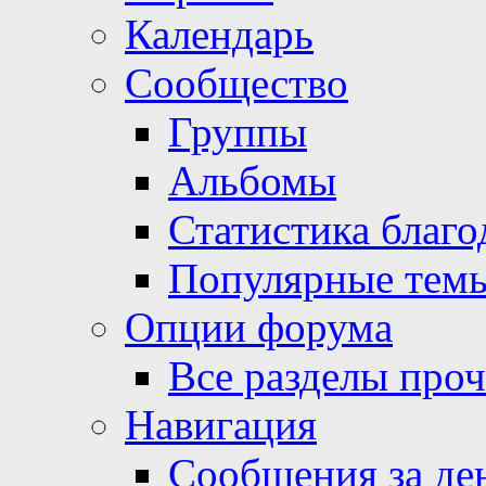
Календарь
Сообщество
Группы
Альбомы
Статистика благо
Популярные тем
Опции форума
Все разделы про
Навигация
Сообщения за де