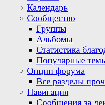
Календарь
Сообщество
Группы
Альбомы
Статистика благо
Популярные тем
Опции форума
Все разделы про
Навигация
Сообщения за де