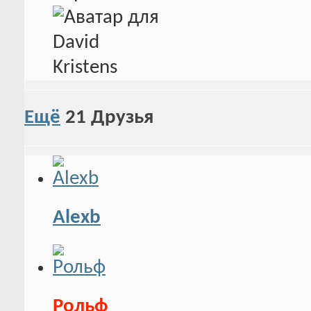
Ещё
21
Друзья
Alexb