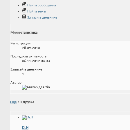
Найти сообщения
Найти темы
Записи в дневнике
Мини-статистика
Регистрация
28.09.2010
Последняя активность
06.11.2012
04:03
Записей в дневнике
1
Аватар
Ещё
10
Друзья
Di.H