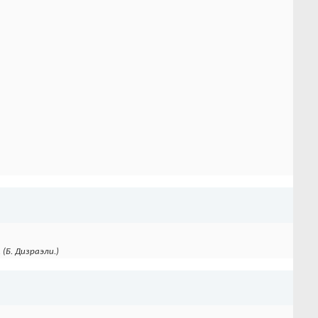
(Б. Дизраэли.)