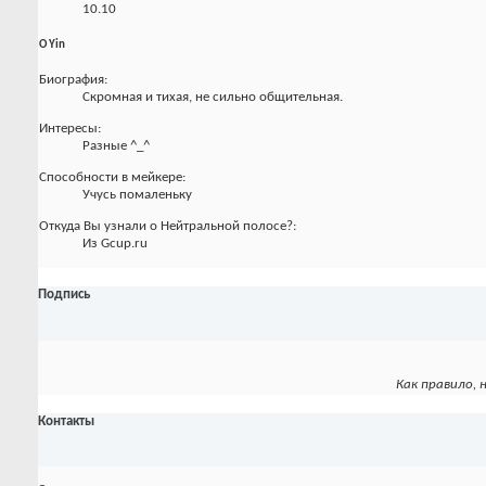
10.10
О Yin
Биография:
Скромная и тихая, не сильно общительная.
Интересы:
Разные ^_^
Способности в мейкере:
Учусь помаленьку
Откуда Вы узнали о Нейтральной полосе?:
Из Gcup.ru
Подпись
Как правило, 
Контакты