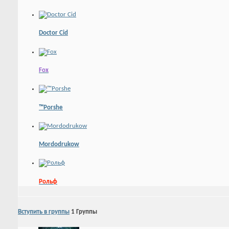
Doctor Cid
Fox
™Porshe
Mordodrukow
Рольф
Вступить в группы
1
Группы