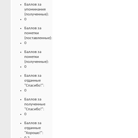
Баллов за
упоминания
(полученные):
0
Баллов за
пометки
(поставленные):
0
Баллов за
пометки
(полученные):
0
Баллов за
отданные
"Спасибо!":
0
Баллов за
полученные
"Спасибо!":
0
Баллов за
отданные
"Хорошо!":
0.2