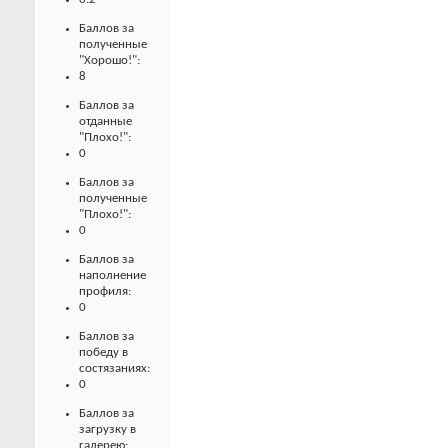
Баллов за
полученные
"Хорошо!":
8
Баллов за
отданные
"Плохо!":
0
Баллов за
полученные
"Плохо!":
0
Баллов за
наполнение
профиля:
0
Баллов за
победу в
состязаниях:
0
Баллов за
загрузку в
галерею: