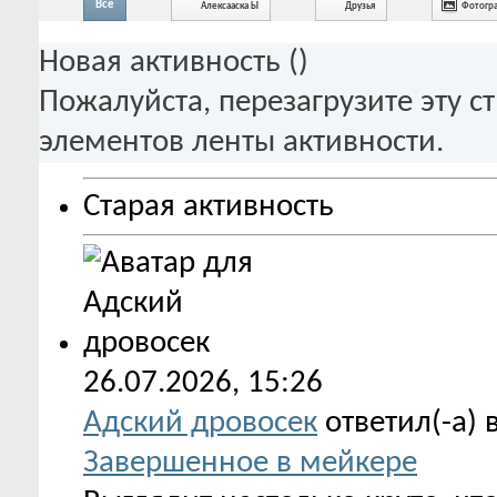
Все
Алексааска Ы
Друзья
Фотогр
Новая активность (
)
Пожалуйста, перезагрузите эту с
элементов ленты активности.
Старая активность
26.07.2026,
15:26
Адский дровосек
ответил(-а) 
Завершенное в мейкере