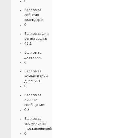
0
Баллов за
события
календаря:
0
Баллов за дни
регистрации:
45.1
Баллов за
дневники:
0
Баллов за
комментарии
дневника:
0
Баллов за
личные
сообщения:
0.8
Баллов за
упоминания
(поставленные):
0