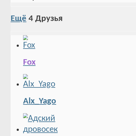
Ещё
4
Друзья
Fox
Alx_Yago