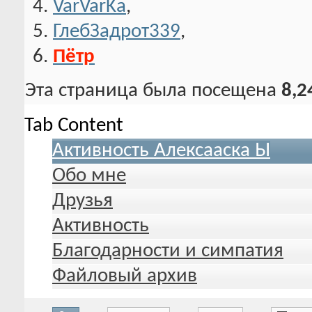
VarVarKa
,
ГлебЗадрот339
,
Пётр
Эта страница была посещена
8,2
Tab Content
Активность Алексааска Ы
Обо мне
Друзья
Активность
Благодарности и симпатия
Файловый архив