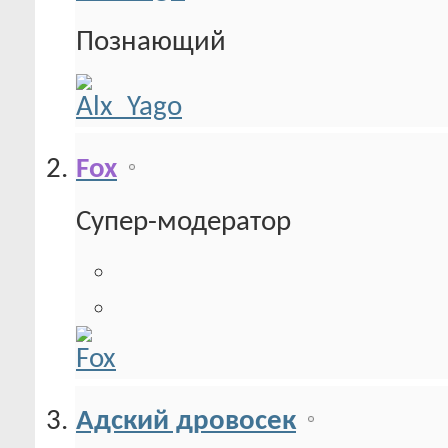
Познающий
Fox
Супер-модератор
Адский дровосек