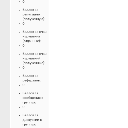
0
Баллов за
репутацию
(полученную):
0
Баллов за очки
нарушения
(отданные):
0
Баллов за очки
нарушений
(полученные):
0
Баллов за
рефералов:
0
Баллов за
сообщения в
группах:
0
Баллов за
дискуссии в
группах: