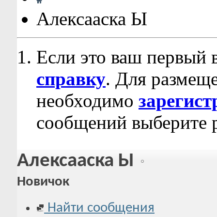
Алексааска Ы
Если это ваш первый 
справку
. Для размещ
необходимо
зарегист
сообщений выберите р
Алексааска Ы
Новичок
Найти сообщения