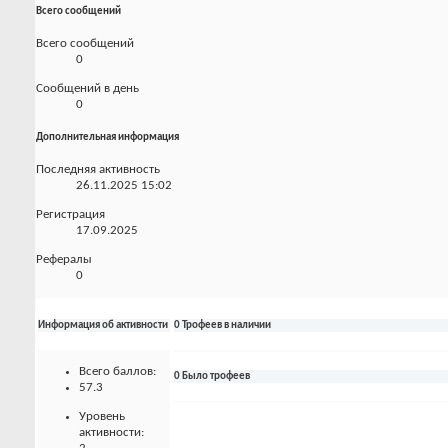
Всего сообщений
Всего сообщений
0
Сообщений в день
0
Дополнительная информация
Последняя активность
26.11.2025
15:02
Регистрация
17.09.2025
Рефералы
0
Информация об активности
0 Трофеев в наличии
Всего баллов:
0 Было трофеев
57.3
Уровень
активности: