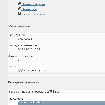
Найти сообщения
Найти темы
Записи в дневнике
Мини-статистика
Регистрация
17.09.2025
Последняя активность
26.11.2025
15:02
Записей в дневнике
0
Аватар
Последние посетители
Эта страница была посещена
2,783
раз
Tab Content
Активность kryzhnv