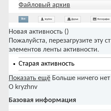
Файловый архив
Все
kryzhnv
Друзья
Фотографии
Новая активность (
)
Пожалуйста, перезагрузите эту с
элементов ленты активности.
Старая активность
Показать ещё
Больше ничего нет
О kryzhnv
Базовая информация