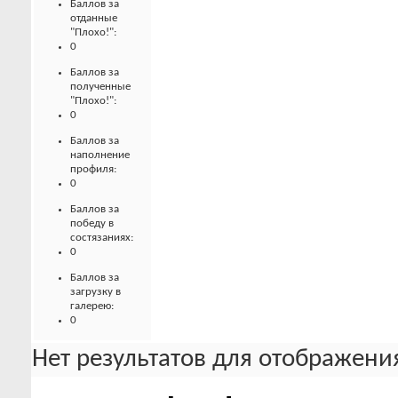
Баллов за
отданные
"Плохо!":
0
Баллов за
полученные
"Плохо!":
0
Баллов за
наполнение
профиля:
0
Баллов за
победу в
состязаниях:
0
Баллов за
загрузку в
галерею:
0
Нет результатов для отображения