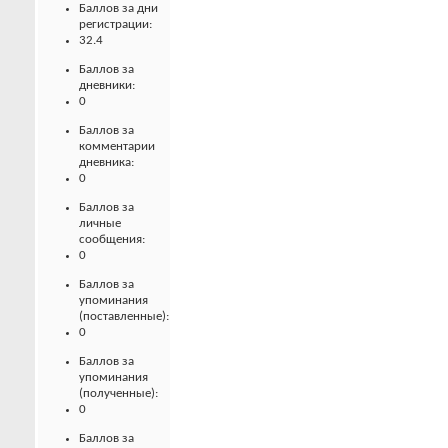
Баллов за дни
регистрации:
32.4
Баллов за
дневники:
0
Баллов за
комментарии
дневника:
0
Баллов за
личные
сообщения:
0
Баллов за
упоминания
(поставленные):
0
Баллов за
упоминания
(полученные):
0
Баллов за