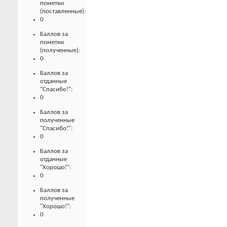
пометки
(поставленные):
0
Баллов за
пометки
(полученные):
0
Баллов за
отданные
"Спасибо!":
0
Баллов за
полученные
"Спасибо!":
0
Баллов за
отданные
"Хорошо!":
0
Баллов за
полученные
"Хорошо!":
0