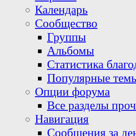
Календарь
Сообщество
Группы
Альбомы
Статистика благо
Популярные тем
Опции форума
Все разделы про
Навигация
Сообщения за де