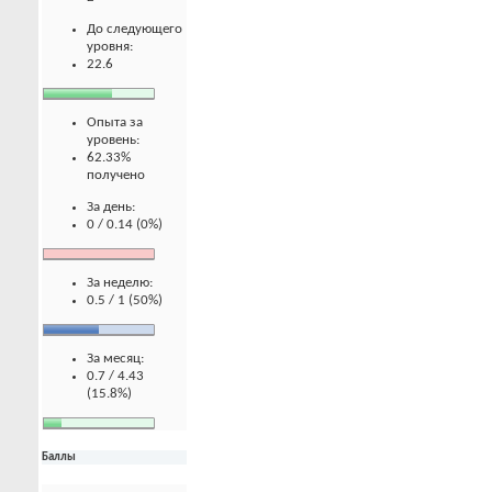
До следующего
уровня:
22.6
Опыта за
уровень:
62.33%
получено
За день:
0 / 0.14 (0%)
За неделю:
0.5 / 1 (50%)
За месяц:
0.7 / 4.43
(15.8%)
Баллы