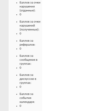
Баллов за очки
нарушения
(отданные):
0
Баллов за очки
нарушений
(полученные):
0
Баллов за
рефералов:
0
Баллов за
сообщения в
группах:
0
Баллов за
дискуссии в
группах:
0
Баллов за
события
календаря:
0