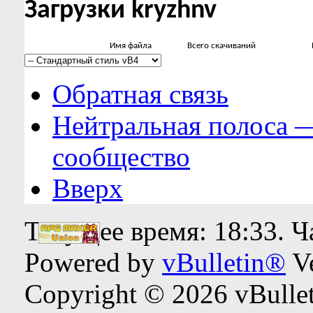
Загрузки kryzhnv
Имя файла
Всего скачиваний
Обратная связь
Нейтральная полоса 
сообщество
Вверх
Текущее время:
18:33
. 
Powered by
vBulletin®
Ve
Copyright © 2026 vBulleti