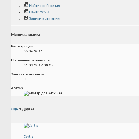
Найти сообщения
Найти темы
Записи в дневнике
Мини-статистика
Регистрация
05.06.2011
Последняя активность
31.01.2017
00:35
Записей в дневнике
0
Аватар
Ещё
3
Друзья
Cvrtis