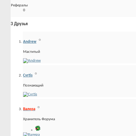
Рефералы
0
3
Друзья
Andrew
Маститый
Cvrtis
Познающий
Валера
Хранитель Форума