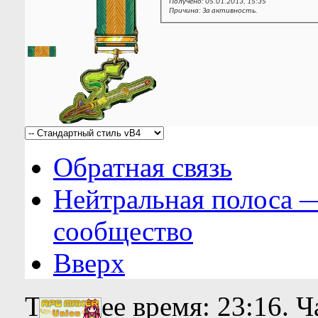
Получено: 05.01.2013, 15:35
Причина: За активность.
Обратная связь
Нейтральная полоса 
сообщество
Вверх
Текущее время:
23:16
. 