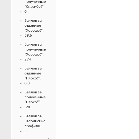
полученные
"Спасибо!":
0
Баллов за
отданные
"Хорошо!":
39.6
Баллов за
полученные
"Хорошо!":
274
Баллов за
отданные
"Плохо!":
0.8
Баллов за
полученные
"Плохо!":
-20
Баллов за
наполнение
профиля:
5