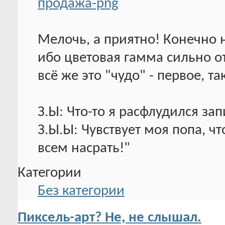
Мелочь, а приятно! Конечно н
ибо цветовая гамма сильно от
всё же это "чудо" - первое, та
З.Ы: Что-то я расфлудился зап
З.Ы.Ы: Чувствует моя попа, чт
всем насрать!"
Категории
Без категории
Пиксель-арт? Не, не слышал.