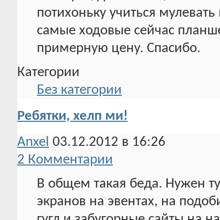
потихоньку учиться мулевать 
самые ходовые сейчас планше
примерную цену. Спасибо.
Категории
Без категории
Ребятки, хелп ми!
Anxel
03.12.2012 в 16:26
2 Комментарии
В общем такая беда. Нужен т
экранов на эвентах, на подоб
гугл и забугорные сайты на н