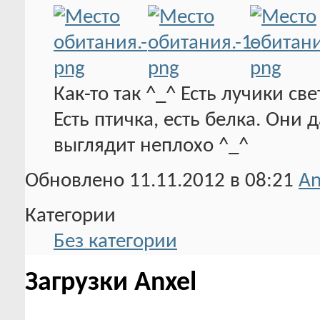
Как-то так ^_^ Есть лучики св
Есть птичка, есть белка. Они
выглядит неплохо ^_^
Обновлено 11.11.2012 в 08:21
An
Категории
Без категории
Загрузки Anxel