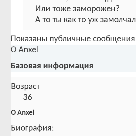
Или тоже заморожен?
А то ты как то уж замолчал
Показаны публичные сообщения 
О Anxel
Базовая информация
Возраст
36
О Anxel
Биография: