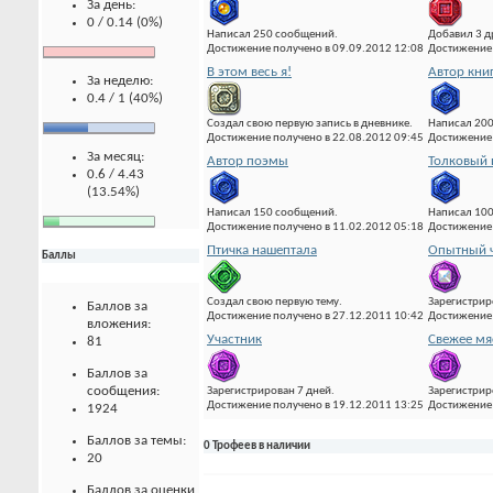
За день:
0 / 0.14 (0%)
Написал 250 сообщений.
Добавил 3 д
Достижение получено в 09.09.2012 12:08
Достижение 
В этом весь я!
Автор кни
За неделю:
0.4 / 1 (40%)
Создал свою первую запись в дневнике.
Написал 20
Достижение получено в 22.08.2012 09:45
Достижение 
За месяц:
Автор поэмы
Толковый 
0.6 / 4.43
(13.54%)
Написал 150 сообщений.
Написал 10
Достижение получено в 11.02.2012 05:18
Достижение 
Птичка нашептала
Опытный ч
Баллы
Создал свою первую тему.
Зарегистрир
Баллов за
Достижение получено в 27.12.2011 10:42
Достижение 
вложения:
Участник
Свежее мя
81
Баллов за
сообщения:
Зарегистрирован 7 дней.
Зарегистрир
Достижение получено в 19.12.2011 13:25
Достижение 
1924
Баллов за темы:
0 Трофеев в наличии
20
Баллов за оценки