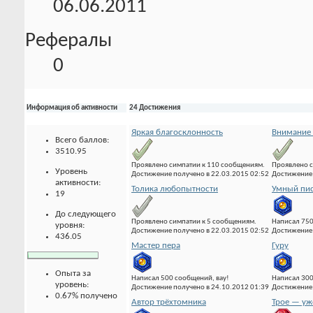
06.06.2011
Рефералы
0
Информация об активности
24 Достижения
Яркая благосклонность
Внимание 
Всего баллов:
3510.95
Проявлено симпатии к 110 сообщениям.
Проявлено с
Уровень
Достижение получено в 22.03.2015 02:52
Достижение 
активности:
Толика любопытности
Умный пис
19
До следующего
Проявлено симпатии к 5 сообщениям.
Написал 75
уровня:
Достижение получено в 22.03.2015 02:52
Достижение 
436.05
Мастер пера
Гуру
Опыта за
Написал 500 сообщений, вау!
Написал 300
уровень:
Достижение получено в 24.10.2012 01:39
Достижение 
0.67% получено
Автор трёхтомника
Трое — уж