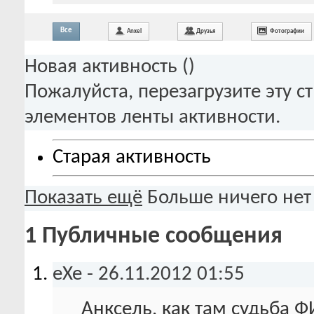
Все
Anxel
Друзья
Фотографии
Новая активность (
)
Пожалуйста, перезагрузите эту с
элементов ленты активности.
Старая активность
Показать ещё
Больше ничего нет
1
Публичные сообщения
eXe
-
26.11.2012
01:55
Анксель, как там судьба Ф