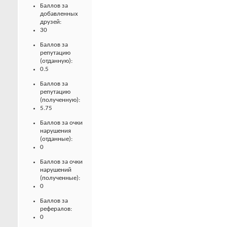
Баллов за
добавленных
друзей:
30
Баллов за
репутацию
(отданную):
0.5
Баллов за
репутацию
(полученную):
5.75
Баллов за очки
нарушения
(отданные):
0
Баллов за очки
нарушений
(полученные):
0
Баллов за
рефералов:
0