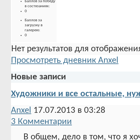
Баллов за победу
в состязаниях:
0
Баллов за
загрузку в
галерею:
0
Нет результатов для отображения
Просмотреть дневник Anxel
Новые записи
Художники и все остальные, н
Anxel
17.07.2013 в 03:28
3 Комментарии
В общем, дело в том, что я х