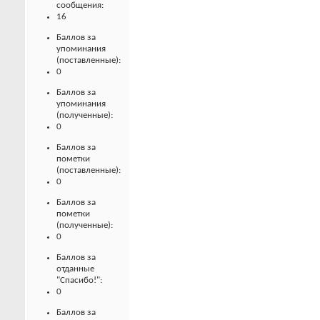
сообщения:
16
Баллов за
упоминания
(поставленные):
0
Баллов за
упоминания
(полученные):
0
Баллов за
пометки
(поставленные):
0
Баллов за
пометки
(полученные):
0
Баллов за
отданные
"Спасибо!":
0
Баллов за