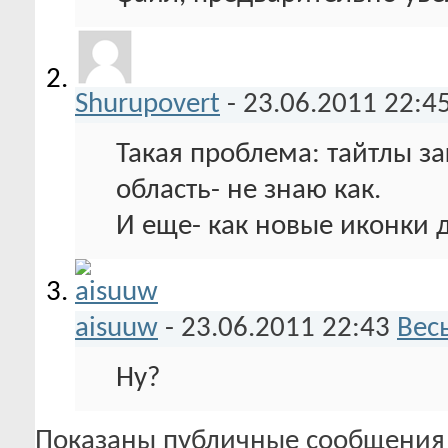
Shurupovert
-
23.06.2011
22:4
Такая проблема: тайтлы за
область- не знаю как.
И еще- как новые иконки 
aisuuw
-
23.06.2011
22:43
Вес
Ну?
Показаны публичные сообщения 