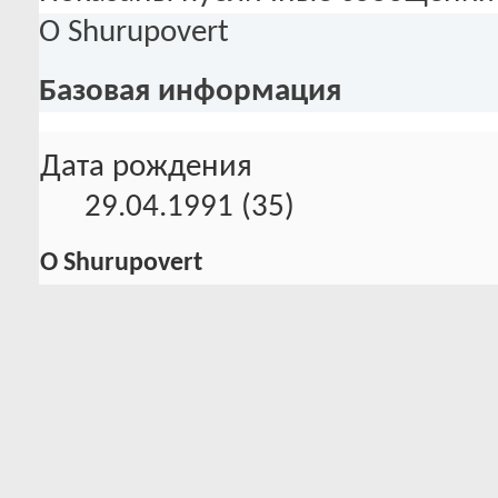
О Shurupovert
Базовая информация
Дата рождения
29.04.1991 (35)
О Shurupovert
Откуда Вы узнали о Нейтральной
Википедия
Статистика