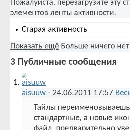
Пожалуйста, перезагрузите эту с
элементов ленты активности.
Старая активность
Показать ещё
Больше ничего нет
3
Публичные сообщения
aisuuw
-
24.06.2011
17:57
Вес
Тайлы переименовываешь?
стандартные, а новые ико
файл, предварительно уве