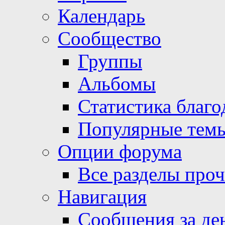
Календарь
Сообщество
Группы
Альбомы
Статистика благо
Популярные тем
Опции форума
Все разделы про
Навигация
Сообщения за де