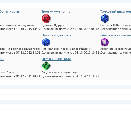
бопытности
Трое — уже толпа
Толковый писател
импатии к 5 сообщениям.
Добавил 3 друга.
Написал 100 сообщен
получено в 13.10.2015 13:09
Достижение получено в 12.06.2014 08:46
Достижение получено 
!
Начинающий писатель!
Опытный читатель
ован на форуме больше года!
Написал свои первые 10 сообщений.
Зарегистрирован 90 д
получено в 07.12.2012 13:01
Достижение получено в 08.10.2012 10:21
Достижение получено 
со
Птичка нашептала
ован 2 дня.
Создал свою первую тему.
получено в 06.12.2011 18:21
Достижение получено в 04.12.2011 18:27