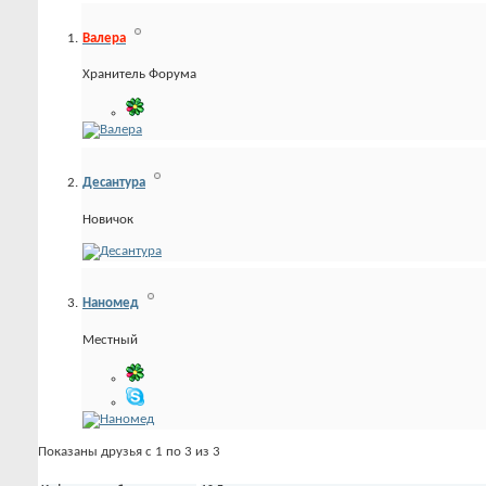
Валера
Хранитель Форума
Десантура
Новичок
Наномед
Местный
Показаны друзья с 1 по 3 из 3