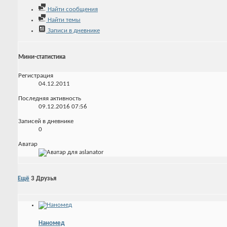
Найти сообщения
Найти темы
Записи в дневнике
Мини-статистика
Регистрация
04.12.2011
Последняя активность
09.12.2016
07:56
Записей в дневнике
0
Аватар
Ещё
3
Друзья
Наномед