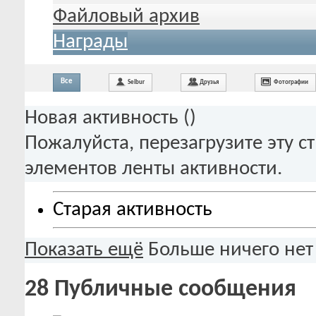
Файловый архив
Награды
Все
Seibur
Друзья
Фотографии
Новая активность (
)
Пожалуйста, перезагрузите эту с
элементов ленты активности.
Старая активность
Показать ещё
Больше ничего нет
28
Публичные сообщения