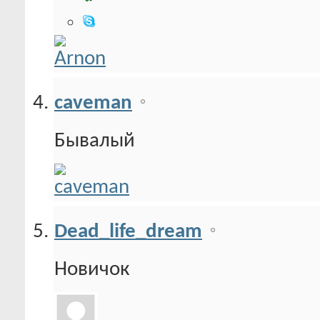
caveman
Бывалый
Dead_life_dream
Новичок