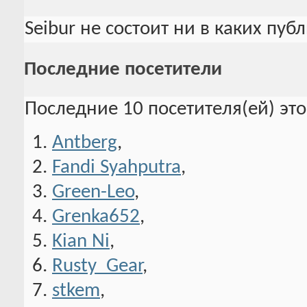
Seibur не состоит ни в каких пуб
Последние посетители
Последние 10 посетителя(ей) эт
Antberg
,
Fandi Syahputra
,
Green-Leo
,
Grenka652
,
Kian Ni
,
Rusty_Gear
,
stkem
,