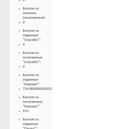
0
Баллов за
пометки
(полученные):
0
Баллов за
отданные
"Спасибо!":
0
Баллов за
полученные
"Спасибо!":
0
Баллов за
отданные
"Хорошо!":
724.80000000003
Баллов за
полученные
"Хорошо!":
931
Баллов за
отданные
"Плохо!":