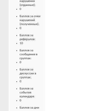
нарушения
(отданные):
0
Баллов за очки
нарушений
(полученные):
0
Баллов за
рефералов:
10
Баллов за
сообщения в
группах:
0
Баллов за
дискуссии в
группах:
0
Баллов за
события
календаря:
0
Баллов за дни