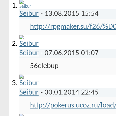
Seibur
-
13.08.2015
15:54
http://rpgmaker.su/f26/%
Seibur
-
07.06.2015
01:07
56elebup
Seibur
-
30.01.2014
22:45
http://pokerus.ucoz.ru/load