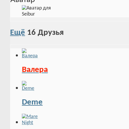
Ещё
16
Друзья
Валера
Deme