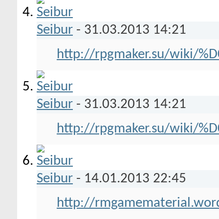
Seibur
-
31.03.2013
14:21
http://rpgmaker.su/wik
Seibur
-
31.03.2013
14:21
http://rpgmaker.su/wik
Seibur
-
14.01.2013
22:45
http://rmgamematerial.wor