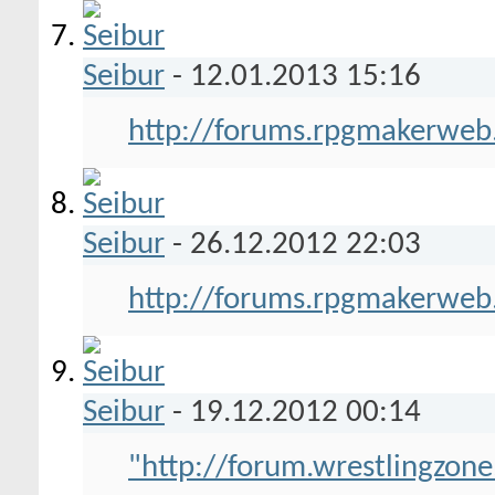
Seibur
-
12.01.2013
15:16
http://forums.rpgmakerweb.c
Seibur
-
26.12.2012
22:03
http://forums.rpgmakerweb
Seibur
-
19.12.2012
00:14
"http://forum.wrestlingzone