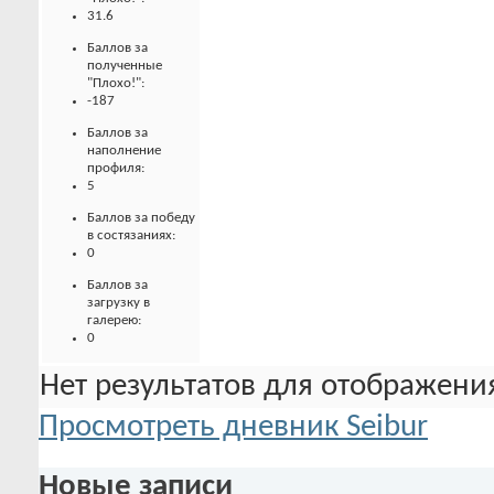
31.6
Баллов за
полученные
"Плохо!":
-187
Баллов за
наполнение
профиля:
5
Баллов за победу
в состязаниях:
0
Баллов за
загрузку в
галерею:
0
Нет результатов для отображения
Просмотреть дневник Seibur
Новые записи