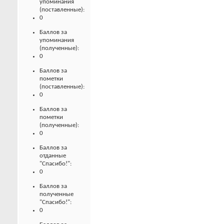
упоминания
(поставленные):
0
Баллов за
упоминания
(полученные):
0
Баллов за
пометки
(поставленные):
0
Баллов за
пометки
(полученные):
0
Баллов за
отданные
"Спасибо!":
0
Баллов за
полученные
"Спасибо!":
0