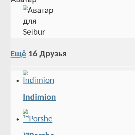
Ещё
16
Друзья
Indimion