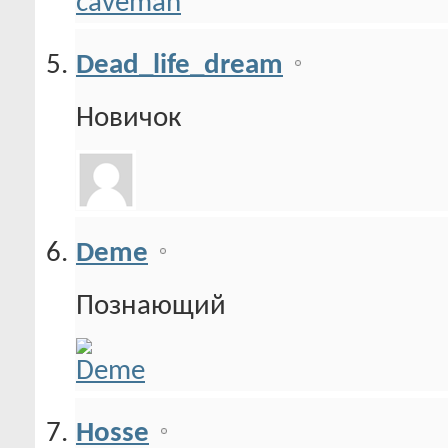
Dead_life_dream
Новичок
Deme
Познающий
Hosse