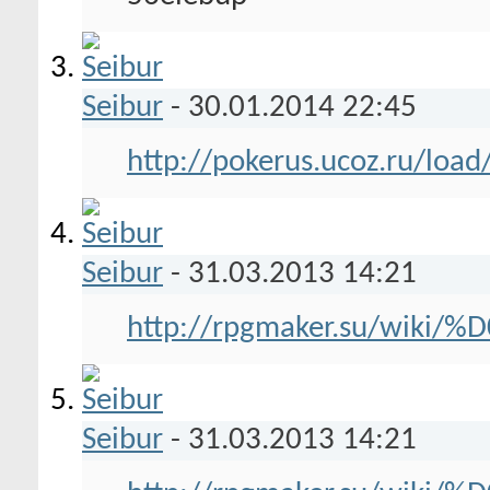
Seibur
-
30.01.2014
22:45
http://pokerus.ucoz.ru/load
Seibur
-
31.03.2013
14:21
http://rpgmaker.su/wik
Seibur
-
31.03.2013
14:21