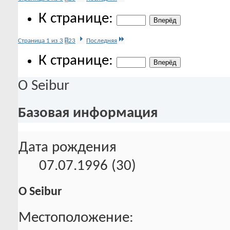
К странице:
Страница 1 из 3
1
2
3
Последняя
К странице:
О Seibur
Базовая информация
Дата рождения
07.07.1996 (30)
О Seibur
Местоположение: