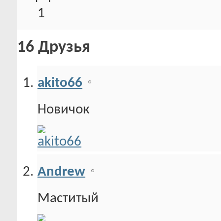
1
16
Друзья
akito66
Новичок
Andrew
Маститый