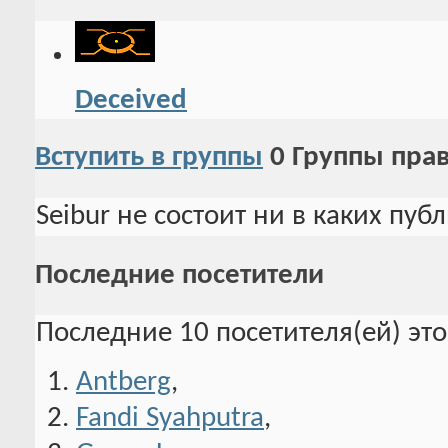
Deceived
Вступить в группы
0
Группы пра
Seibur не состоит ни в каких пуб
Последние посетители
Последние 10 посетителя(ей) эт
Antberg
,
Fandi Syahputra
,