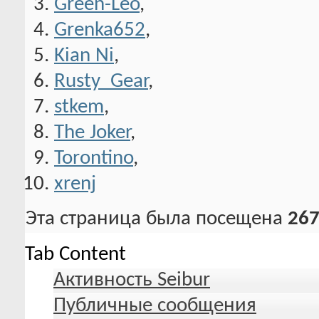
Green-Leo
,
Grenka652
,
Kian Ni
,
Rusty_Gear
,
stkem
,
The Joker
,
Torontino
,
xrenj
Эта страница была посещена
267
Tab Content
Активность Seibur
Публичные сообщения