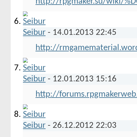
http://rpgmaker.su/wik
Seibur
-
14.01.2013
22:45
http://rmgamematerial.wor
Seibur
-
12.01.2013
15:16
http://forums.rpgmakerweb.c
Seibur
-
26.12.2012
22:03