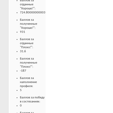
Баллов за
отданные
"Хорошо!":
724.80000000003
Баллов за
полученные
"Хорошо!":
931
Баллов за
отданные
"Плохо!":
31.6
Баллов за
полученные
"Плохо!":
-187
Баллов за
наполнение
профиля:
5
Баллов за победу
в состязаниях:
0
Баллов за