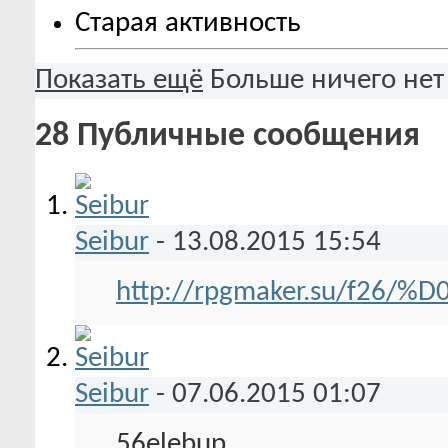
Старая активность
Показать ещё
Больше ничего нет
28
Публичные сообщения
Seibur
-
13.08.2015
15:54
http://rpgmaker.su/f26/%
Seibur
-
07.06.2015
01:07
56elebup