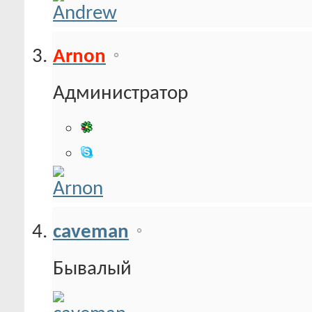
Arnon
Администратор
caveman
Бывалый