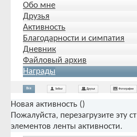
Обо мне
Друзья
Активность
Благодарности и симпатия
Дневник
Файловый архив
Награды
Все
Seibur
Друзья
Фотографии
Новая активность (
)
Пожалуйста, перезагрузите эту с
элементов ленты активности.