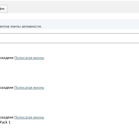
фии
ентов ленты активности.
разделе
Полосатая жизнь
разделе
Полосатая жизнь
разделе
Полосатая жизнь
 Pack 1