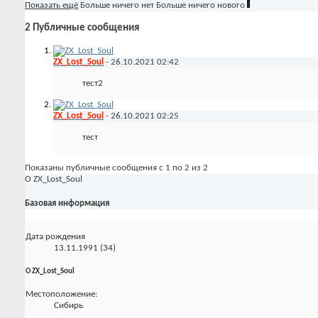
Показать ещё
Больше ничего нет
Больше ничего нового
2
Публичные сообщения
ZX_Lost_Soul
-
26.10.2021
02:42
тест2
ZX_Lost_Soul
-
26.10.2021
02:25
тест
Показаны публичные сообщения с 1 по
2
из
2
О ZX_Lost_Soul
Базовая информация
Дата рождения
13.11.1991 (34)
О ZX_Lost_Soul
Местоположение:
Сибирь