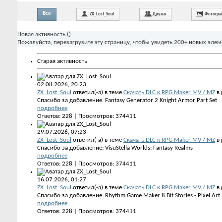
Все
ZX_Lost_Soul
Друзья
Фотогра
Новая активность (
)
Пожалуйста, перезагрузите эту страницу, чтобы увидеть 200+ новых элем
Старая активность
02.08.2026,
20:23
ZX_Lost_Soul
ответил(-а) в теме
Скачать DLC к RPG Maker MV / MZ
в 
Спасибо за добавление: Fantasy Generator 2 Knight Armor Part Set
подробнее
Ответов: 228 | Просмотров: 374411
29.07.2026,
07:23
ZX_Lost_Soul
ответил(-а) в теме
Скачать DLC к RPG Maker MV / MZ
в 
Спасибо за добавление: VisuStella Worlds: Fantasy Realms
подробнее
Ответов: 228 | Просмотров: 374411
16.07.2026,
01:27
ZX_Lost_Soul
ответил(-а) в теме
Скачать DLC к RPG Maker MV / MZ
в 
Спасибо за добавление: Rhythm Game Maker 8 Bit Stories - Pixel Art
подробнее
Ответов: 228 | Просмотров: 374411