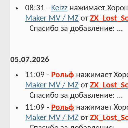
08:31 -
Keizz
нажимает Хорош
Maker MV / MZ
от
ZX_Lost_S
Спасибо за добавление: ...
05.07.2026
11:09 -
Рольф
нажимает Хор
Maker MV / MZ
от
ZX_Lost_S
Спасибо за добавление: ...
11:09 -
Рольф
нажимает Хор
Maker MV / MZ
от
ZX_Lost_S