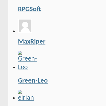
RPGSoft
MaxRiper
Green-Leo