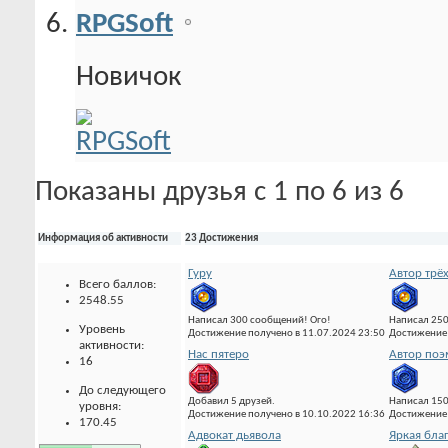
RPGSoft
Новичок
Показаны друзья с 1 по 6 из 6
Информация об активности
23 Достижения
Гуру
Автор трё
Всего баллов:
2548.55
Написал 300 сообщений! Ого!
Написал 25
Уровень
Достижение получено в 11.07.2024 23:50
Достижение 
активности:
Нас пятеро
Автор по
16
До следующего
Добавил 5 друзей.
Написал 15
уровня:
Достижение получено в 10.10.2022 16:36
Достижение 
170.45
Адвокат дьявола
Яркая бла