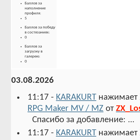
Баллов за
наполнение
профиля:
5
Баллов за победу
в состязаниях:
0
Баллов за
загрузку в
галерею:
0
03.08.2026
11:17 -
KARAKURT
нажимает 
RPG Maker MV / MZ
от
ZX_Lo
Спасибо за добавление: ...
11:17 -
KARAKURT
нажимает 