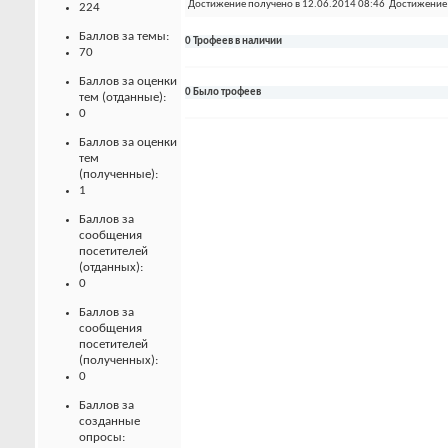
Достижение получено в 12.06.2014 08:46
Достижение 
224
Баллов за темы:
0 Трофеев в наличии
70
Баллов за оценки
0 Было трофеев
тем (отданные):
0
Баллов за оценки
тем
(полученные):
1
Баллов за
сообщения
посетителей
(отданных):
0
Баллов за
сообщения
посетителей
(полученных):
0
Баллов за
созданные
опросы: