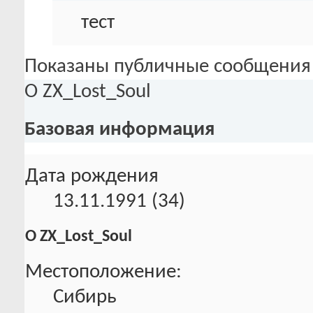
тест
Показаны публичные сообщения 
О ZX_Lost_Soul
Базовая информация
Дата рождения
13.11.1991 (34)
О ZX_Lost_Soul
Местоположение:
Сибирь