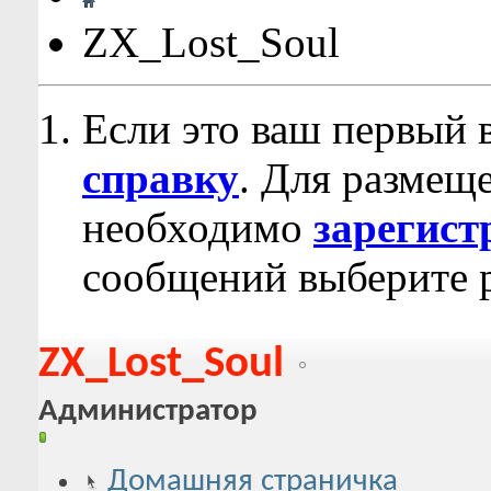
ZX_Lost_Soul
Если это ваш первый 
справку
. Для размещ
необходимо
зарегист
сообщений выберите р
ZX_Lost_Soul
Администратор
Домашняя страничка