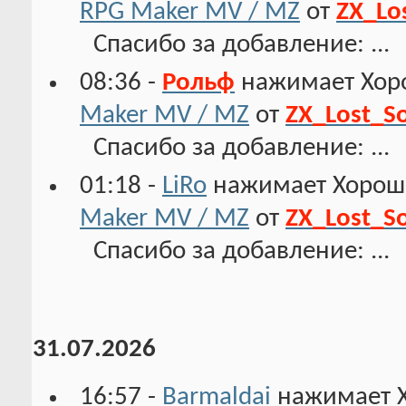
RPG Maker MV / MZ
от
ZX_Lo
Спасибо за добавление: ...
08:36 -
Рольф
нажимает Хор
Maker MV / MZ
от
ZX_Lost_S
Спасибо за добавление: ...
01:18 -
LiRo
нажимает Хорош
Maker MV / MZ
от
ZX_Lost_S
Спасибо за добавление: ...
31.07.2026
16:57 -
Barmaldai
нажимает 