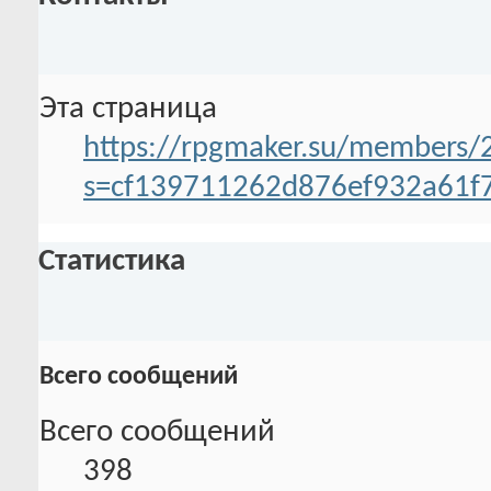
Эта страница
https://rpgmaker.su/members/2
s=cf139711262d876ef932a61f
Статистика
Всего сообщений
Всего сообщений
398