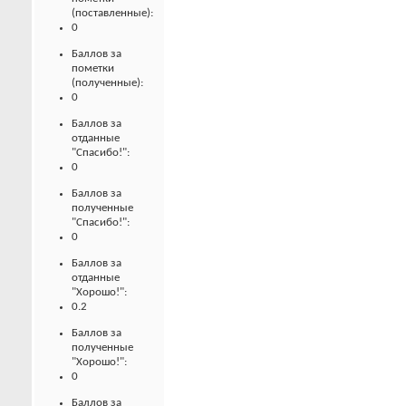
(поставленные):
0
Баллов за
пометки
(полученные):
0
Баллов за
отданные
"Спасибо!":
0
Баллов за
полученные
"Спасибо!":
0
Баллов за
отданные
"Хорошо!":
0.2
Баллов за
полученные
"Хорошо!":
0
Баллов за