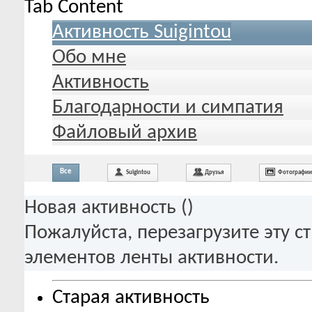
Tab Content
Активность Suigintou
Обо мне
Активность
Благодарности и симпатия
Файловый архив
Все
Suigintou
Друзья
Фотографии
Новая активность (
)
Пожалуйста, перезагрузите эту с
элементов ленты активности.
Старая активность