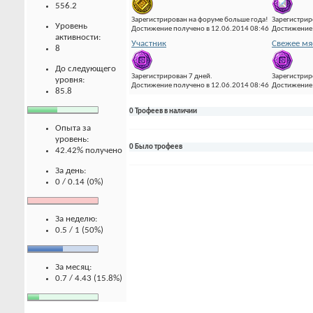
556.2
Зарегистрирован на форуме больше года!
Зарегистрир
Уровень
Достижение получено в 12.06.2014 08:46
Достижение 
активности:
Участник
Свежее мя
8
До следующего
Зарегистрирован 7 дней.
Зарегистрир
уровня:
Достижение получено в 12.06.2014 08:46
Достижение 
85.8
0 Трофеев в наличии
Опыта за
уровень:
0 Было трофеев
42.42% получено
За день:
0 / 0.14 (0%)
За неделю:
0.5 / 1 (50%)
За месяц:
0.7 / 4.43 (15.8%)