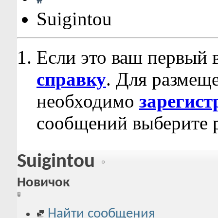
Suigintou
Если это ваш первый 
справку
. Для размещ
необходимо
зарегист
сообщений выберите р
Suigintou
Новичок
Найти сообщения