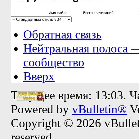
Имя файла
Всего скачиваний
Обратная связь
Нейтральная полоса 
сообщество
Вверх
Текущее время:
13:03
. 
Powered by
vBulletin®
Ve
Copyright © 2026 vBulleti
reserved.