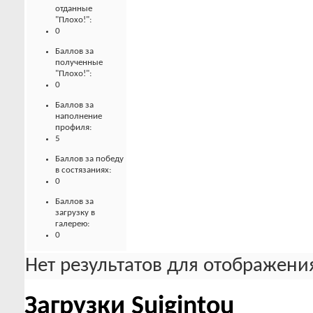
отданные
"Плохо!":
0
Баллов за
полученные
"Плохо!":
0
Баллов за
наполнение
профиля:
5
Баллов за победу
в состязаниях:
0
Баллов за
загрузку в
галерею:
0
Нет результатов для отображения
Загрузки Suigintou