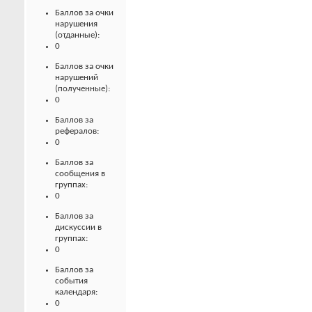
Баллов за очки
нарушения
(отданные):
0
Баллов за очки
нарушений
(полученные):
0
Баллов за
рефералов:
0
Баллов за
сообщения в
группах:
0
Баллов за
дискуссии в
группах:
0
Баллов за
события
календаря:
0