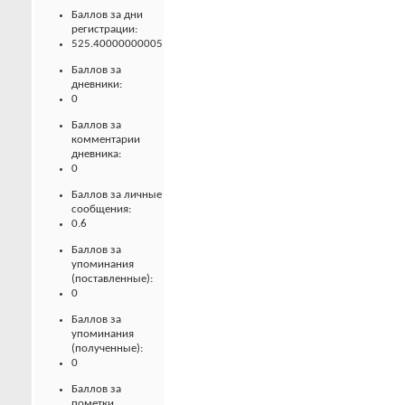
Баллов за дни
регистрации:
525.40000000005
Баллов за
дневники:
0
Баллов за
комментарии
дневника:
0
Баллов за личные
сообщения:
0.6
Баллов за
упоминания
(поставленные):
0
Баллов за
упоминания
(полученные):
0
Баллов за
пометки