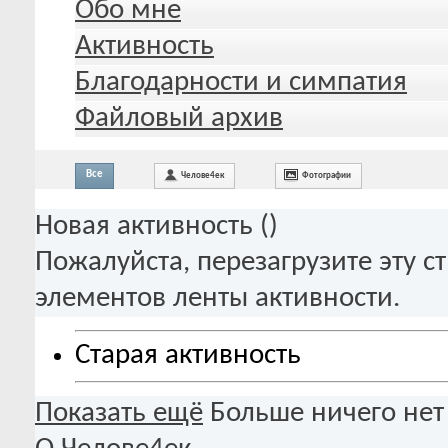
Обо мне
Активность
Благодарности и симпатия
Файловый архив
Все
Челове4ек
Фотографии
Новая активность (
)
Пожалуйста, перезагрузите эту с
элементов ленты активности.
Старая активность
Показать ещё
Больше ничего нет