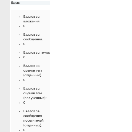
Баллы
Баллов за
вложения:
0
Баллов за
сообщения:
0
Баллов за темы:
0
Баллов за
оценки тем
(отданные):
0
Баллов за
оценки тем
(полученные):
0
Баллов за
сообщения
посетителей
(отданных):
0