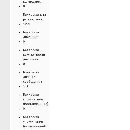
календаря:
0
Баллов за дни
регистрации:
12.4
Баллов за
дневники:
0
Баллов за
комментарии
дневника:
0
Баллов за
личные
сообщения:
1.8
Баллов за
упоминания
(поставленные):
0
Баллов за
упоминания
(полученные):