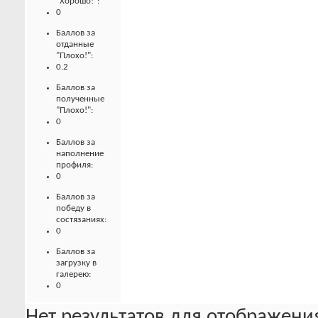
"Хорошо!":
0
Баллов за
отданные
"Плохо!":
0.2
Баллов за
полученные
"Плохо!":
0
Баллов за
наполнение
профиля:
0
Баллов за
победу в
состязаниях:
0
Баллов за
загрузку в
галерею:
0
Нет результатов для отображения