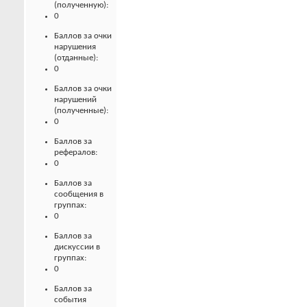
(полученную):
0
Баллов за очки
нарушения
(отданные):
0
Баллов за очки
нарушений
(полученные):
0
Баллов за
рефералов:
0
Баллов за
сообщения в
группах:
0
Баллов за
дискуссии в
группах:
0
Баллов за
события