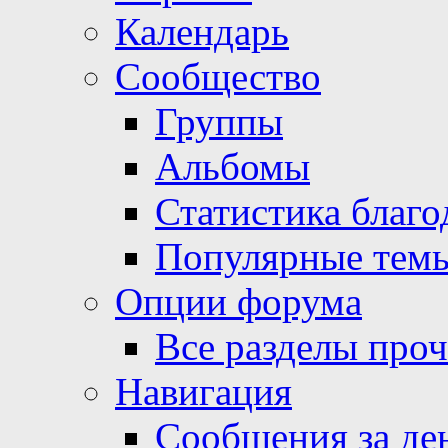
Календарь
Сообщество
Группы
Альбомы
Статистика благо
Популярные тем
Опции форума
Все разделы про
Навигация
Сообщения за де