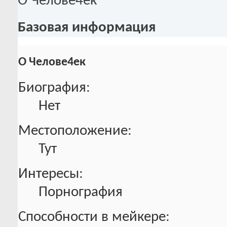
О Челове4ек
Базовая информация
О Челове4ек
Биография:
Нет
Местоположение:
Тут
Интересы:
Порнография
Способности в мейкере: