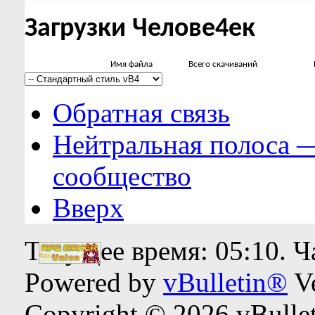
Загрузки Челове4ек
Имя файла
Всего скачиваний
Обратная связь
Нейтральная полоса 
сообщество
Вверх
Текущее время:
05:10
. 
Powered by
vBulletin®
Ve
Copyright © 2026 vBulleti