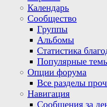
Календарь
Сообщество
Группы
Альбомы
Статистика благо
Популярные тем
Опции форума
Все разделы про
Навигация
Сообщения за де