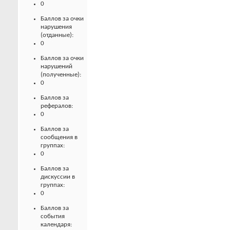
0
Баллов за очки
нарушения
(отданные):
0
Баллов за очки
нарушений
(полученные):
0
Баллов за
рефералов:
0
Баллов за
сообщения в
группах:
0
Баллов за
дискуссии в
группах:
0
Баллов за
события
календаря: