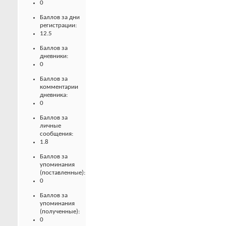
0
Баллов за дни
регистрации:
12.5
Баллов за
дневники:
0
Баллов за
комментарии
дневника:
0
Баллов за
личные
сообщения:
1.8
Баллов за
упоминания
(поставленные):
0
Баллов за
упоминания
(полученные):
0