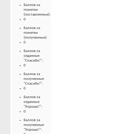
Баллов за
пометки
(поставленные):
0
Баллов за
пометки
(полученные):
0
Баллов за
отданные
"Спасибо!":
0
Баллов за
полученные
"Спасибо!":
0
Баллов за
отданные
"Хорошо!":
0
Баллов за
полученные
"Хорошо!":