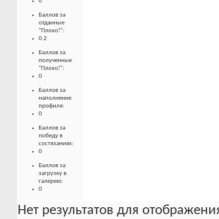
0
Баллов за
отданные
"Плохо!":
0.2
Баллов за
полученные
"Плохо!":
0
Баллов за
наполнение
профиля:
0
Баллов за
победу в
состязаниях:
0
Баллов за
загрузку в
галерею:
0
Нет результатов для отображения