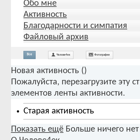
Обо мне
Активность
Благодарности и симпатия
Файловый архив
Все
Челове4ек
Фотографии
Новая активность (
)
Пожалуйста, перезагрузите эту с
элементов ленты активности.
Старая активность
Показать ещё
Больше ничего нет