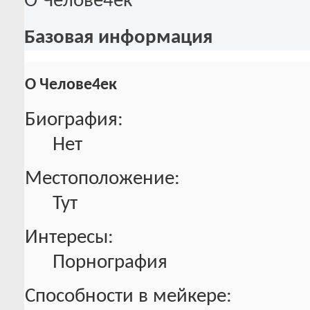
О Челове4ек
Базовая информация
О Челове4ек
Биография:
Нет
Местоположение:
Тут
Интересы:
Порнография
Способности в мейкере: