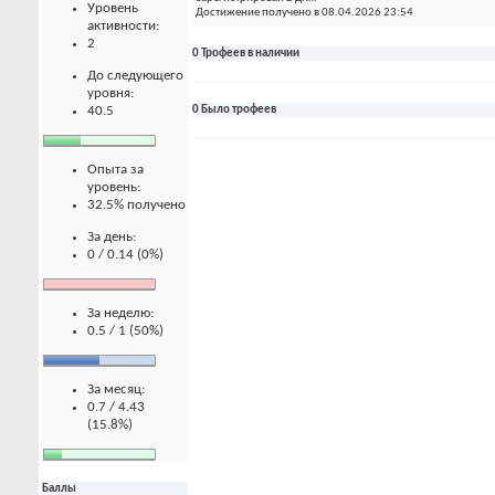
Уровень
Достижение получено в 08.04.2026 23:54
активности:
2
0 Трофеев в наличии
До следующего
уровня:
40.5
0 Было трофеев
Опыта за
уровень:
32.5% получено
За день:
0 / 0.14 (0%)
За неделю:
0.5 / 1 (50%)
За месяц:
0.7 / 4.43
(15.8%)
Баллы