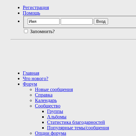
Регистрация
Помощь
Запомнить?
Главная
Что нового?
Форум
Новые сообщения
Справка
Календарь
Сообщество
Группы
Альбомы
Статистика благодарностей
Популярные темы/сообщения
Опции форума