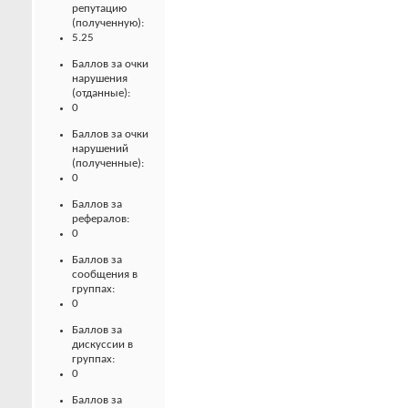
репутацию
(полученную):
5.25
Баллов за очки
нарушения
(отданные):
0
Баллов за очки
нарушений
(полученные):
0
Баллов за
рефералов:
0
Баллов за
сообщения в
группах:
0
Баллов за
дискуссии в
группах:
0
Баллов за