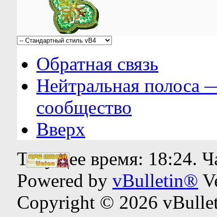
Обратная связь
Нейтральная полоса 
сообщество
Вверх
Текущее время:
18:24
. 
Powered by
vBulletin®
Ve
Copyright © 2026 vBulleti