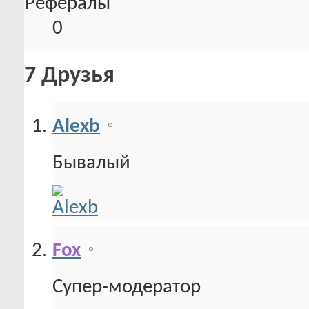
Рефералы
0
7
Друзья
Alexb
Бывалый
Fox
Супер-модератор