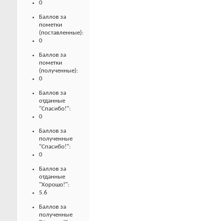
0
Баллов за
пометки
(поставленные):
0
Баллов за
пометки
(полученные):
0
Баллов за
отданные
"Спасибо!":
0
Баллов за
полученные
"Спасибо!":
0
Баллов за
отданные
"Хорошо!":
5.6
Баллов за
полученные