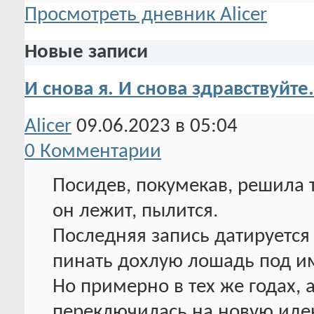
Просмотреть дневник Alicer
Новые записи
И снова я. И снова здравствуйте.
Alicer
09.06.2023 в 05:04
0 Комментарии
Посидев, покумекав, решила т
он лежит, пылится.
Последняя запись датируется
пинать дохлую лошадь под и
Но примерно в тех же годах, 
переключилась на новую иде