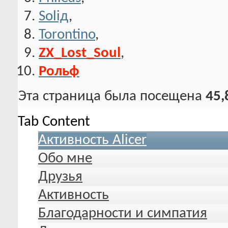
Soliд
,
Torontino
,
ZX_Lost_Soul
,
Рольф
Эта страница была посещена
45,
Tab Content
Активность Alicer
Обо мне
Друзья
Активность
Благодарности и симпатия