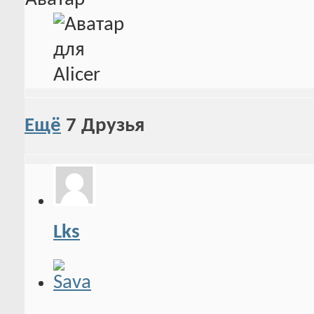
Ещё
7
Друзья
Lks