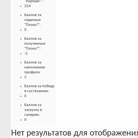
"Хорошо!":
224
Баллов за
отданные
"Плохо!":
0
Баллов за
полученные
"Плохо!":
-2
Баллов за
наполнение
профиля:
5
Баллов за победу
в состязаниях:
0
Баллов за
загрузку в
галерею:
0
Нет результатов для отображения