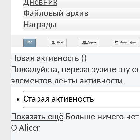
Дневник
Файловый архив
Награды
Все
Alicer
Друзья
Фотографии
Новая активность (
)
Пожалуйста, перезагрузите эту с
элементов ленты активности.
Старая активность
Показать ещё
Больше ничего нет
О Alicer