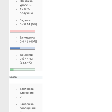
Опыта за
уровень:
19.83%
получено
За день:
0 / 0.14 (0%)
За неделю:
0.4 / 1 (40%)
За месяц:
0.6 / 4.43
(13.54%)
Баллы
Баллов за
вложения:
0
Баллов за
сообщения: