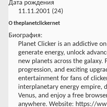
Дата рождения
11.11.2001 (24)
О theplanetclickernet
Биография:
Planet Clicker is an addictive o
generate energy, unlock advanc
new planets across the galaxy. 
progression, and exciting upgra
entertainment for fans of click
interplanetary energy empire, d
Venus, and enjoy a free browse
anywhere. Website: https://www