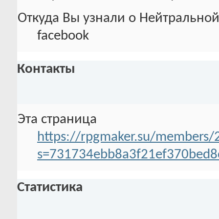
Откуда Вы узнали о Нейтральной
facebook
Контакты
Эта страница
https://rpgmaker.su/members/2
s=731734ebb8a3f21ef370bed8
Статистика