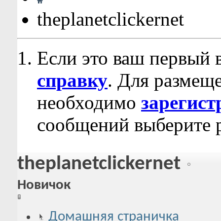
theplanetclickernet
Если это ваш первый 
справку
. Для размещ
необходимо
зарегист
сообщений выберите р
theplanetclickernet
Новичок
Домашняя страничка