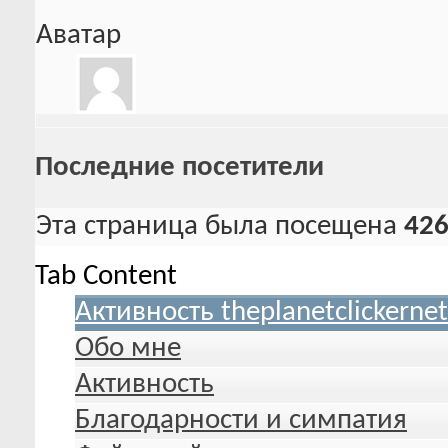
Аватар
Последние посетители
Эта страница была посещена
42
Tab Content
Активность theplanetclickernet
Обо мне
Активность
Благодарности и симпатия