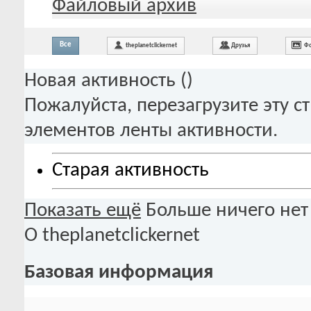
Файловый архив
Все
theplanetclickernet
Друзья
Фо
Новая активность (
)
Пожалуйста, перезагрузите эту с
элементов ленты активности.
Старая активность
Показать ещё
Больше ничего нет
О theplanetclickernet
Базовая информация