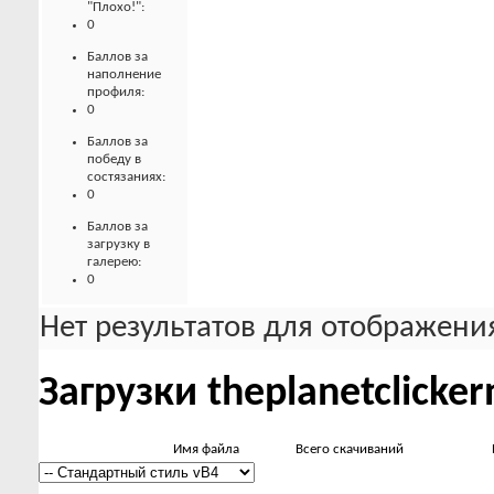
"Плохо!":
0
Баллов за
наполнение
профиля:
0
Баллов за
победу в
состязаниях:
0
Баллов за
загрузку в
галерею:
0
Нет результатов для отображения
Загрузки theplanetclicker
Имя файла
Всего скачиваний