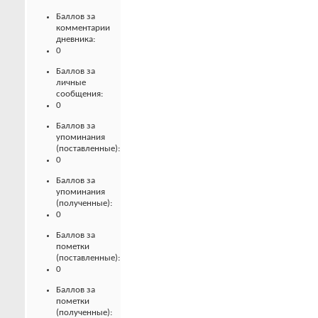
Баллов за
комментарии
дневника:
0
Баллов за
личные
сообщения:
0
Баллов за
упоминания
(поставленные):
0
Баллов за
упоминания
(полученные):
0
Баллов за
пометки
(поставленные):
0
Баллов за
пометки
(полученные):