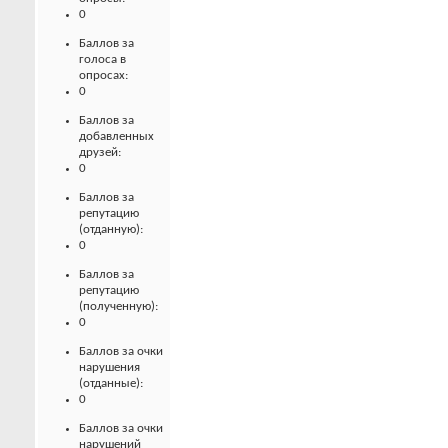
0
Баллов за
голоса в
опросах:
0
Баллов за
добавленных
друзей:
0
Баллов за
репутацию
(отданную):
0
Баллов за
репутацию
(полученную):
0
Баллов за очки
нарушения
(отданные):
0
Баллов за очки
нарушений