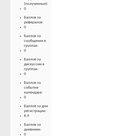
(полученные):
0
Баллов за
рефералов:
0
Баллов за
сообщения в
группах:
0
Баллов за
дискуссии в
группах:
0
Баллов за
события
календаря:
0
Баллов за дни
регистрации:
6.9
Баллов за
дневники:
0