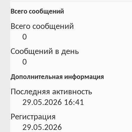
Всего сообщений
Всего сообщений
0
Сообщений в день
0
Дополнительная информация
Последняя активность
29.05.2026
16:41
Регистрация
29.05.2026