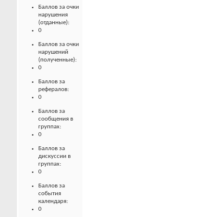
Баллов за очки
нарушения
(отданные):
0
Баллов за очки
нарушений
(полученные):
0
Баллов за
рефералов:
0
Баллов за
сообщения в
группах:
0
Баллов за
дискуссии в
группах:
0
Баллов за
события
календаря:
0