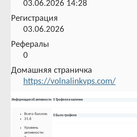
03.06.2026
14:28
Регистрация
03.06.2026
Рефералы
0
Домашняя страничка
https://volnalinkvps.com/
Информация об активности
0 Трофеев в наличии
Всего баллов:
0 Было трофеев
31.6
Уровень
активности: