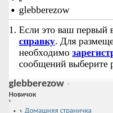
glebberezow
Если это ваш первый 
справку
. Для размещ
необходимо
зарегист
сообщений выберите р
glebberezow
Новичок
Домашняя страничка