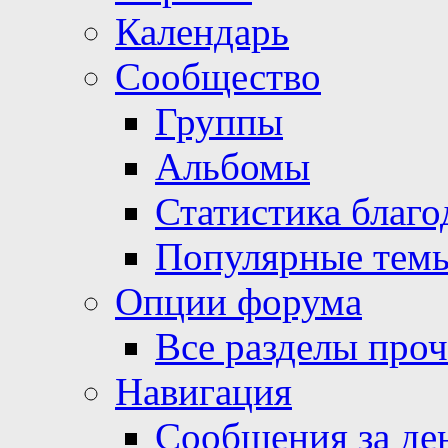
Календарь
Сообщество
Группы
Альбомы
Статистика благо
Популярные тем
Опции форума
Все разделы про
Навигация
Сообщения за де