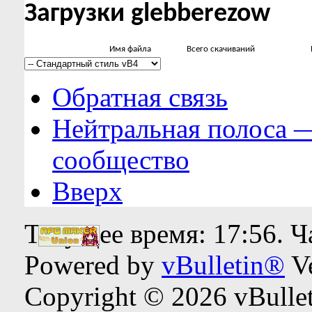
Загрузки glebberezow
Имя файла
Всего скачиваний
Обратная связь
Нейтральная полоса 
сообщество
Вверх
Текущее время:
17:56
. 
Powered by
vBulletin®
Ve
Copyright © 2026 vBulleti