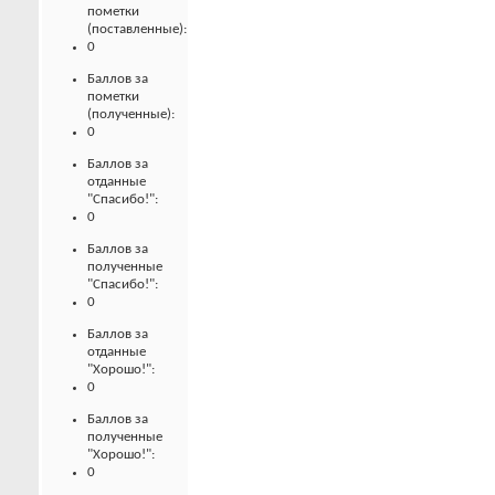
пометки
(поставленные):
0
Баллов за
пометки
(полученные):
0
Баллов за
отданные
"Спасибо!":
0
Баллов за
полученные
"Спасибо!":
0
Баллов за
отданные
"Хорошо!":
0
Баллов за
полученные
"Хорошо!":
0