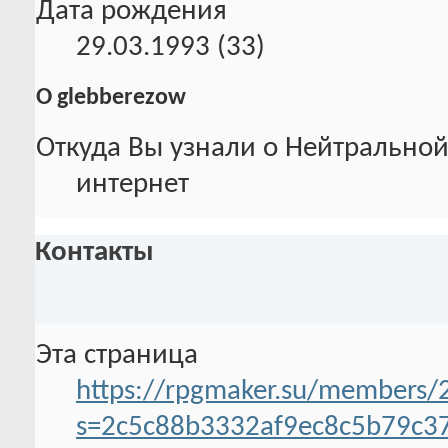
Дата рождения
29.03.1993 (33)
О glebberezow
Откуда Вы узнали о Нейтральной
интернет
Контакты
Эта страница
https://rpgmaker.su/members/
s=2c5c88b3332af9ec8c5b79c3