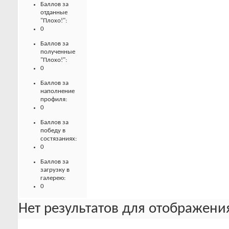
Баллов за
отданные
"Плохо!":
0
Баллов за
полученные
"Плохо!":
0
Баллов за
наполнение
профиля:
0
Баллов за
победу в
состязаниях:
0
Баллов за
загрузку в
галерею:
0
Нет результатов для отображения