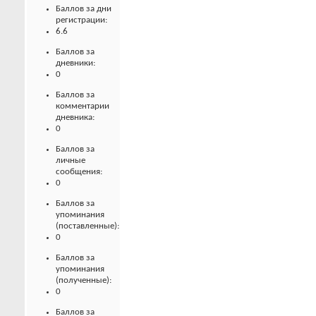
Баллов за дни
регистрации:
6.6
Баллов за
дневники:
0
Баллов за
комментарии
дневника:
0
Баллов за
личные
сообщения:
0
Баллов за
упоминания
(поставленные):
0
Баллов за
упоминания
(полученные):
0
Баллов за