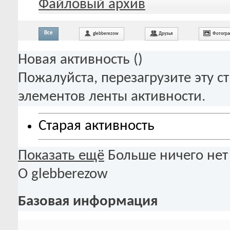
Файловый архив
Все
glebberezow
Друзья
Фотогр
Новая активность (
)
Пожалуйста, перезагрузите эту с
элементов ленты активности.
Старая активность
Показать ещё
Больше ничего нет
О glebberezow
Базовая информация