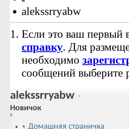
alekssrryabw
Если это ваш первый 
справку
. Для размещ
необходимо
зарегист
сообщений выберите р
alekssrryabw
Новичок
Домашняя страничка