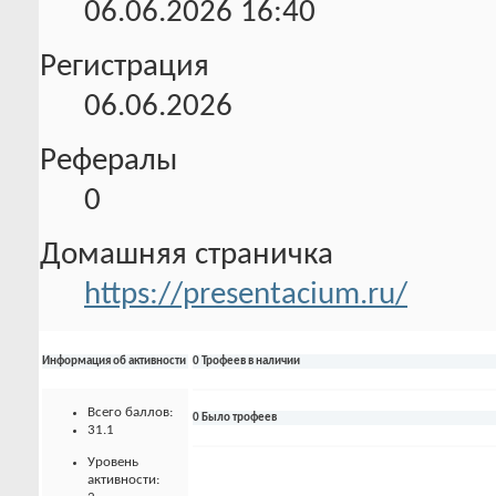
06.06.2026
16:40
Регистрация
06.06.2026
Рефералы
0
Домашняя страничка
https://presentacium.ru/
Информация об активности
0 Трофеев в наличии
Всего баллов:
0 Было трофеев
31.1
Уровень
активности: