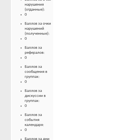
нарушения
(отданные):
0
Баллов за очки
нарушений
(полученные):
0
Баллов за
рефералов:
0
Баллов за
сообщения в
группах:
0
Баллов за
дискуссии в
группах:
0
Баллов за
события
календаря:
0
Баллов за дни