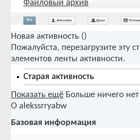
Файловый архив
Все
alekssrryabw
Друзья
Фотогра
Новая активность (
)
Пожалуйста, перезагрузите эту с
элементов ленты активности.
Старая активность
Показать ещё
Больше ничего нет
О alekssrryabw
Базовая информация