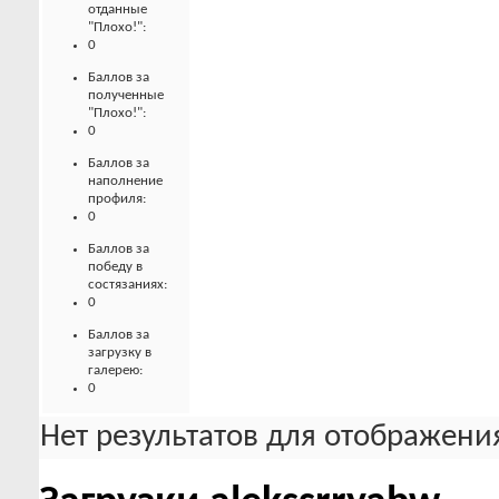
отданные
"Плохо!":
0
Баллов за
полученные
"Плохо!":
0
Баллов за
наполнение
профиля:
0
Баллов за
победу в
состязаниях:
0
Баллов за
загрузку в
галерею:
0
Нет результатов для отображения