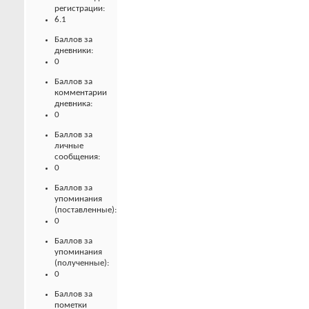
регистрации:
6.1
Баллов за
дневники:
0
Баллов за
комментарии
дневника:
0
Баллов за
личные
сообщения:
0
Баллов за
упоминания
(поставленные):
0
Баллов за
упоминания
(полученные):
0
Баллов за
пометки