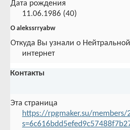
Дата рождения
11.06.1986 (40)
О alekssrryabw
Откуда Вы узнали о Нейтральной
интернет
Контакты
Эта страница
https://rpgmaker.su/members/
s=6c616bdd5efed9c57488f7b2