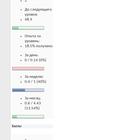
2
До следующего
уровня:
48.9
Опыта за
уровень:
18.5% получено
За день:
0 / 0.14 (0%)
За неделю:
0.4 / 1 (40%)
За месяц:
0.6 / 4.43
(13.54%)
Баллы