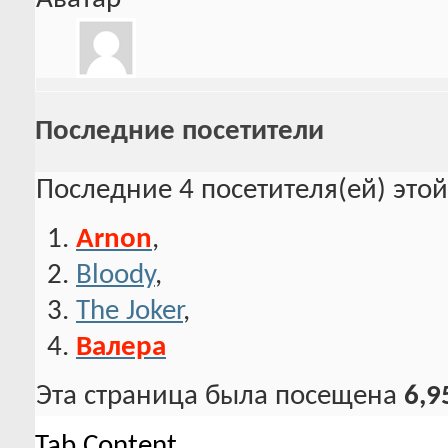
Последние посетители
Последние 4 посетителя(ей) это
Arnon
,
Bloody
,
The Joker
,
Валера
Эта страница была посещена
6,9
Tab Content