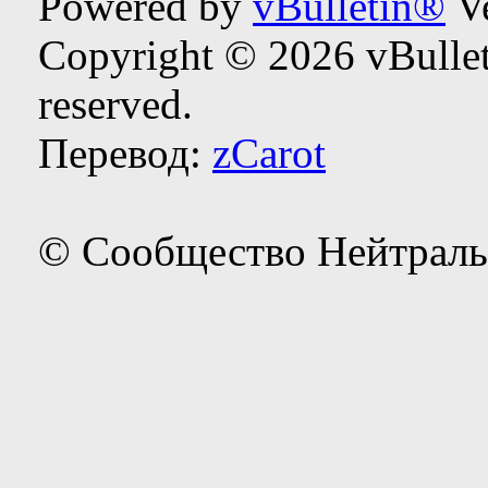
Powered by
vBulletin®
Ve
Copyright © 2026 vBulleti
reserved.
Перевод:
zCarot
© Сообщество Нейтраль