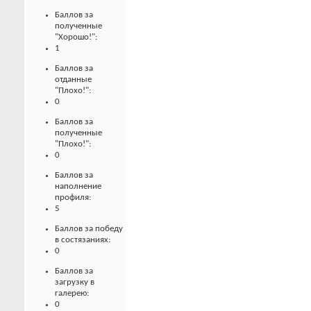
Баллов за
полученные
"Хорошо!":
1
Баллов за
отданные
"Плохо!":
0
Баллов за
полученные
"Плохо!":
0
Баллов за
наполнение
профиля:
5
Баллов за победу
в состязаниях:
0
Баллов за
загрузку в
галерею:
0