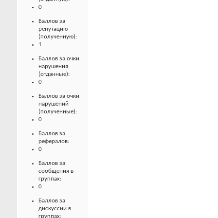
0
Баллов за
репутацию
(полученную):
1
Баллов за очки
нарушения
(отданные):
0
Баллов за очки
нарушений
(полученные):
0
Баллов за
рефералов:
0
Баллов за
сообщения в
группах:
0
Баллов за
дискуссии в
группах: