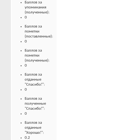
Баллов за
упоминания
(полученные):
0
Баллов за
пометки
(поставленные):
0
Баллов за
пометки
(полученные):
0
Баллов за
отданные
"Спасибо!":
0
Баллов за
полученные
"Спасибо!":
0
Баллов за
отданные
"Хорошо!":
0.2