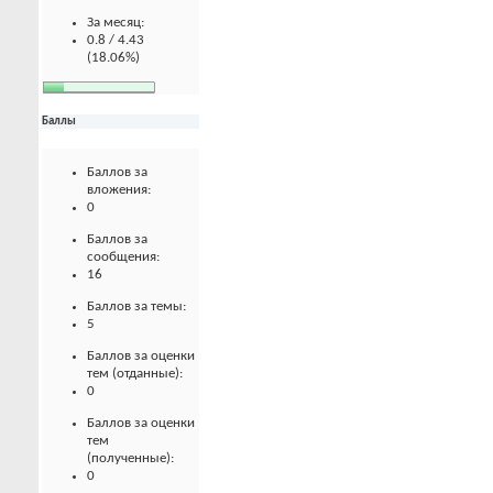
За месяц:
0.8 / 4.43
(18.06%)
Баллы
Баллов за
вложения:
0
Баллов за
сообщения:
16
Баллов за темы:
5
Баллов за оценки
тем (отданные):
0
Баллов за оценки
тем
(полученные):
0