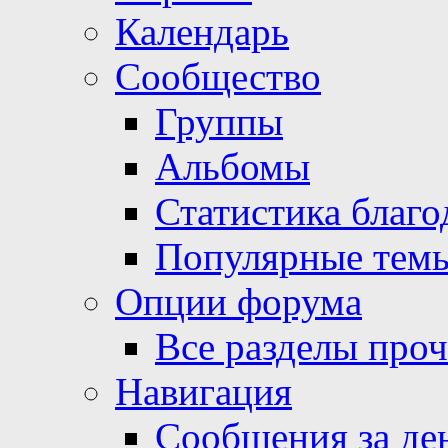
Календарь
Сообщество
Группы
Альбомы
Статистика благо
Популярные тем
Опции форума
Все разделы про
Навигация
Сообщения за де