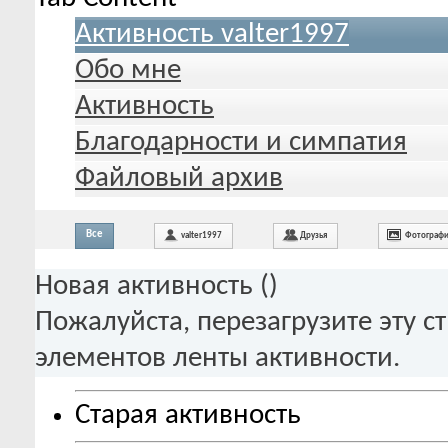
Активность valter1997
Обо мне
Активность
Благодарности и симпатия
Файловый архив
Все
valter1997
Друзья
Фотограф
Новая активность (
)
Пожалуйста, перезагрузите эту с
элементов ленты активности.
Старая активность