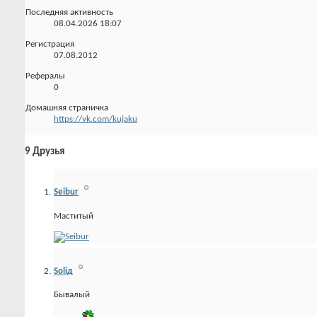
Последняя активность
08.04.2026
18:07
Регистрация
07.08.2012
Рефералы
0
Домашняя страничка
https://vk.com/kujaku
9
Друзья
Seibur
Маститый
Soliд
Бывалый