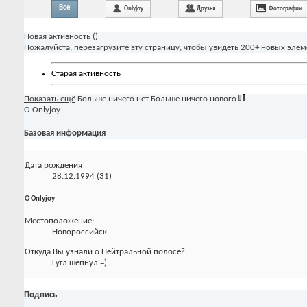
Все
Onlyjoy
Друзья
Фотографии
Новая активность (
)
Пожалуйста, перезагрузите эту страницу, чтобы увидеть 200+ новых элем
Старая активность
Показать ещё
Больше ничего нет
Больше ничего нового
О Onlyjoy
Базовая информация
Дата рождения
28.12.1994 (31)
О Onlyjoy
Местоположение:
Новороссийск
Откуда Вы узнали о Нейтральной полосе?:
Гугл шепнул =)
Подпись