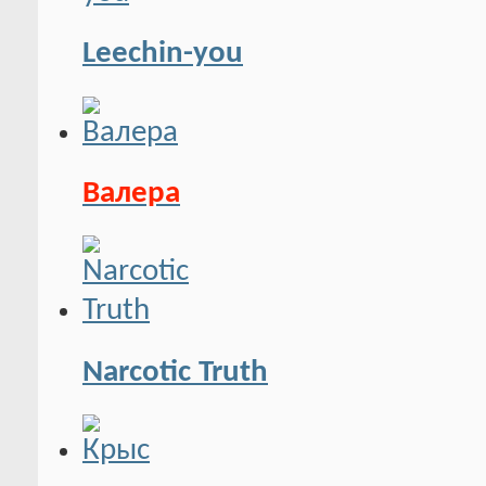
Leechin-you
Валера
Narcotic Truth