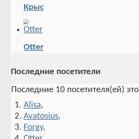
Крыс
Otter
Последние посетители
Последние 10 посетителя(ей) эт
Alisa
,
Avatosius
,
Forgy
,