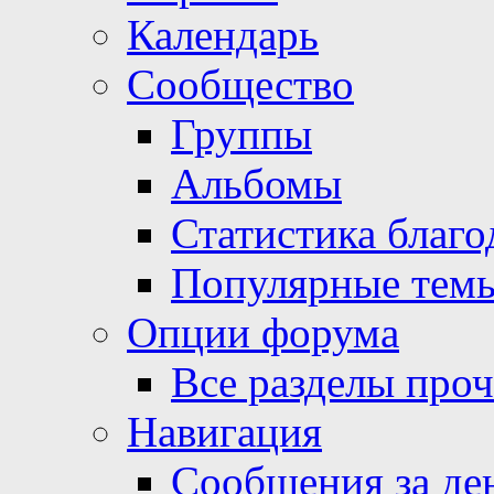
Календарь
Сообщество
Группы
Альбомы
Статистика благо
Популярные тем
Опции форума
Все разделы про
Навигация
Сообщения за де