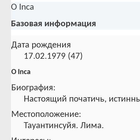
О Inca
Базовая информация
Дата рождения
17.02.1979 (47)
О Inca
Биография:
Настоящий початичь, истинн
Местоположение:
Тауантинсуйя. Лима.