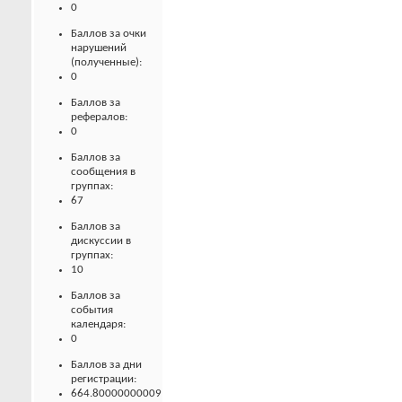
0
Баллов за очки
нарушений
(полученные):
0
Баллов за
рефералов:
0
Баллов за
сообщения в
группах:
67
Баллов за
дискуссии в
группах:
10
Баллов за
события
календаря:
0
Баллов за дни
регистрации:
664.80000000009