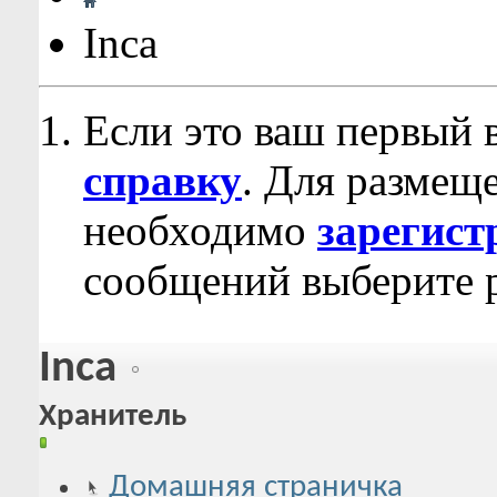
Inca
Если это ваш первый 
справку
. Для размещ
необходимо
зарегист
сообщений выберите р
Inca
Хранитель
Домашняя страничка