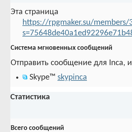
Эта страница
https://rpgmaker.su/members/3
s=75648de40a1ed92296e71b4
Система мгновенных сообщений
Отправить сообщение для Inca, и
Skype™
skypinca
Статистика
Всего сообщений