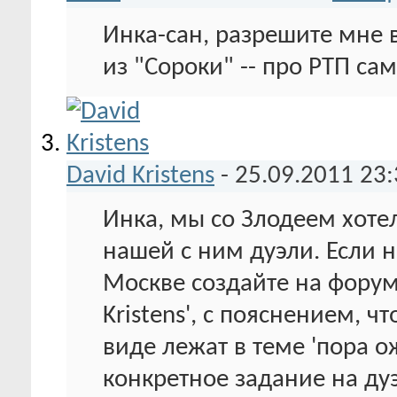
Инка-сан, разрешите мне 
из "Сороки" -- про РТП са
David Kristens
-
25.09.2011
23:
Инка, мы со Злодеем хоте
нашей с ним дуэли. Если 
Москве создайте на форум
Kristens', с пояснением, ч
виде лежат в теме 'пора о
конкретное задание на ду