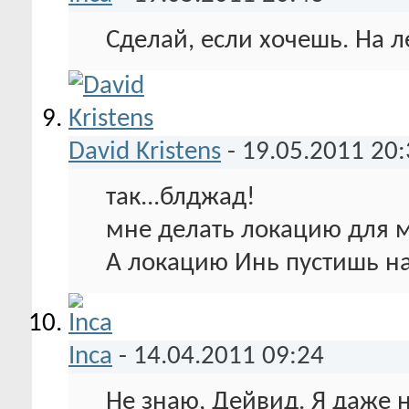
Сделай, если хочешь. На л
David Kristens
-
19.05.2011
20:
так...блджад!
мне делать локацию для м
А локацию Инь пустишь на 
Inca
-
14.04.2011
09:24
Не знаю, Дейвид. Я даже 