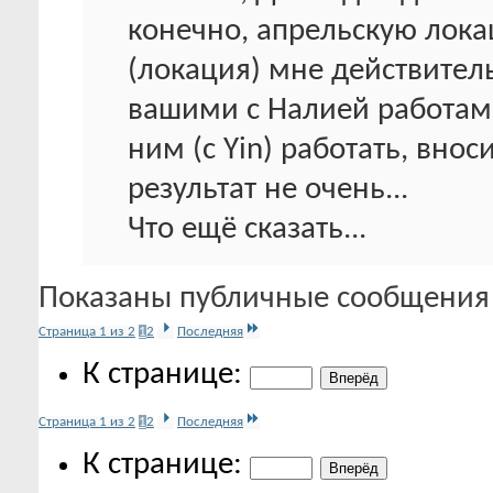
конечно, апрельскую лока
(локация) мне действитель
вашими с Налией работами
ним (с Yin) работать, внос
результат не очень...
Что ещё сказать...
Показаны публичные сообщения 
Страница 1 из 2
1
2
Последняя
К странице:
Страница 1 из 2
1
2
Последняя
К странице: