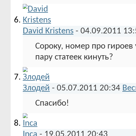
David Kristens
-
04.09.2011
13:
Сороку, номер про гироев
пару статеек кинуть?
Злодей
-
05.07.2011
20:34
Вес
Спасибо!
Inca
-
19.05.2011
20:43