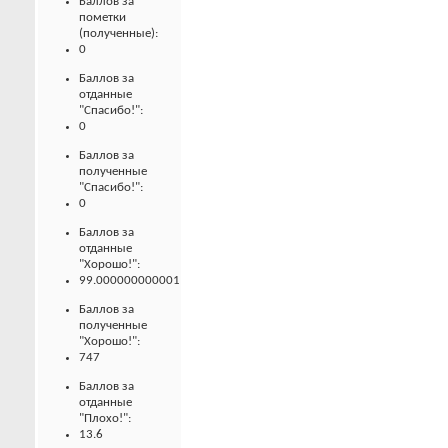
Баллов за
пометки
(полученные):
0
Баллов за
отданные
"Спасибо!":
0
Баллов за
полученные
"Спасибо!":
0
Баллов за
отданные
"Хорошо!":
99.000000000001
Баллов за
полученные
"Хорошо!":
747
Баллов за
отданные
"Плохо!":
13.6