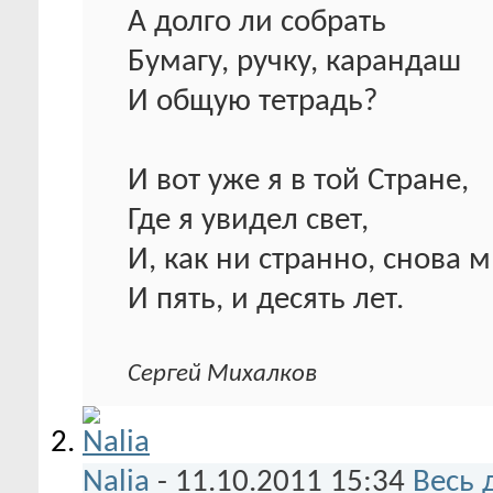
А долго ли собрать
Бумагу, ручку, карандаш
И общую тетрадь?
И вот уже я в той Стране,
Где я увидел свет,
И, как ни странно, снова 
И пять, и десять лет.
Сергей Михалков
Nalia
-
11.10.2011
15:34
Весь 