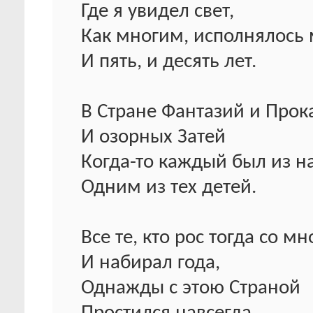
Где я увидел свет,
Как многим, исполнялось
И пять, и десять лет.
В Стране Фантазий и Прок
И озорных Затей
Когда-то каждый был из н
Одним из тех детей.
Все те, кто рос тогда со мн
И набирал года,
Однажды с этою Страной