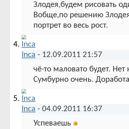
Злодея,будем рисовать оди
Вобще,по решению Злодея
портрет во весь рост.
Inca
-
12.09.2011
21:57
чё-то маловато будет. Нет 
Сумбурно очень. Доработа
Inca
-
04.09.2011
16:37
Успеваешь