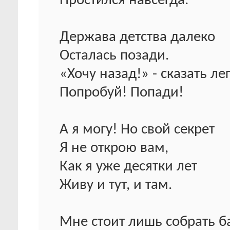
Простился навсегда.
Держава детства далеко
Осталась позади.
«Хочу назад!» - сказать лег
Попробуй! Попади!
А я могу! Но свой секрет
Я не открою вам,
Как я уже десятки лет
Живу и тут, и там.
Мне стоит лишь собрать б