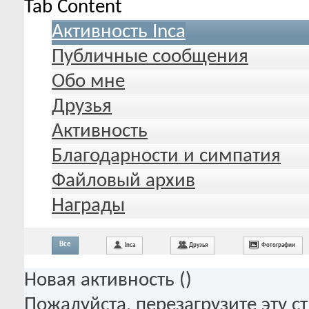
Tab Content
Активность Inca
Публичные сообщения
Обо мне
Друзья
Активность
Благодарности и симпатия
Файловый архив
Награды
Все
Inca
Друзья
Фотографии
Новая активность (
)
Пожалуйста, перезагрузите эту с