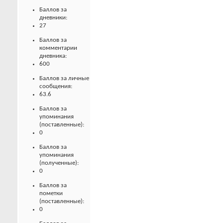
Баллов за
дневники:
27
Баллов за
комментарии
дневника:
600
Баллов за личные
сообщения:
63.6
Баллов за
упоминания
(поставленные):
0
Баллов за
упоминания
(полученные):
0
Баллов за
пометки
(поставленные):
0