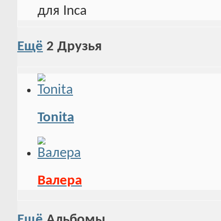
Ещё
2
Друзья
Tonita
Валера
Ещё
Альбомы