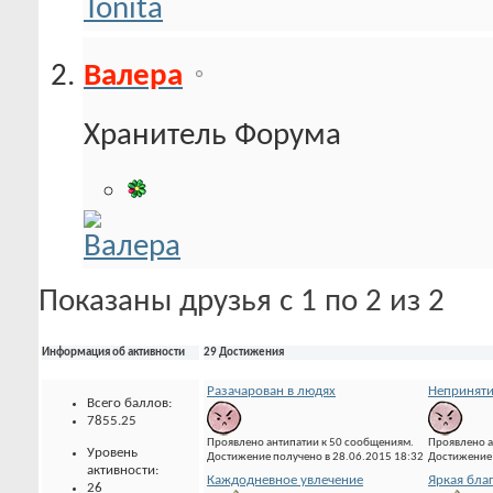
Валера
Хранитель Форума
Показаны друзья с 1 по 2 из 2
Информация об активности
29 Достижения
Разачарован в людях
Неприняти
Всего баллов:
7855.25
Проявлено антипатии к 50 сообщениям.
Проявлено а
Уровень
Достижение получено в 28.06.2015 18:32
Достижение 
активности:
Каждодневное увлечение
Яркая бла
26