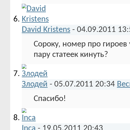
David Kristens
-
04.09.2011
13:
Сороку, номер про гироев
пару статеек кинуть?
Злодей
-
05.07.2011
20:34
Вес
Спасибо!
Inca
-
19.05.2011
20:43