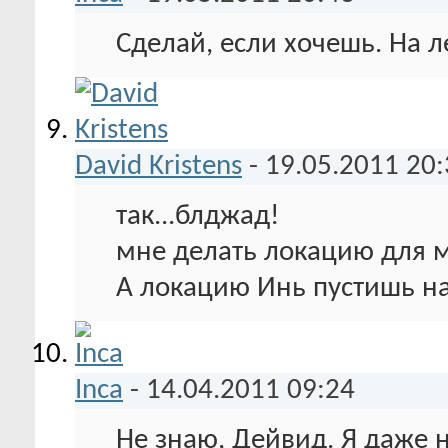
Сделай, если хочешь. На л
David Kristens
-
19.05.2011
20:
так...блджад!
мне делать локацию для м
А локацию Инь пустишь на 
Inca
-
14.04.2011
09:24
Не знаю, Дейвид. Я даже 