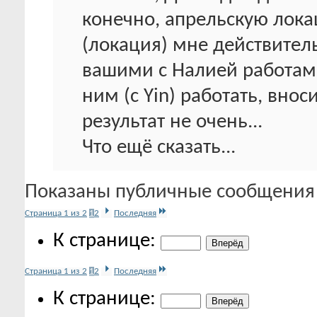
конечно, апрельскую лока
(локация) мне действитель
вашими с Налией работами
ним (с Yin) работать, внос
результат не очень...
Что ещё сказать...
Показаны публичные сообщения 
Страница 1 из 2
1
2
Последняя
К странице:
Страница 1 из 2
1
2
Последняя
К странице: