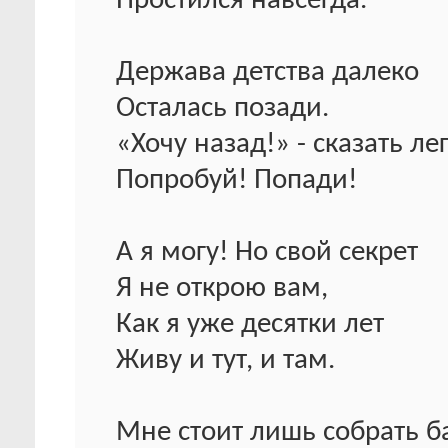
Простился навсегда.
Держава детства далеко
Осталась позади.
«Хочу назад!» - сказать лег
Попробуй! Попади!
А я могу! Но свой секрет
Я не открою вам,
Как я уже десятки лет
Живу и тут, и там.
Мне стоит лишь собрать б