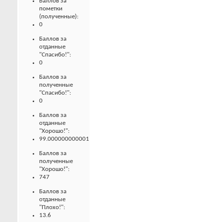
Баллов за
пометки
(полученные):
0
Баллов за
отданные
"Спасибо!":
0
Баллов за
полученные
"Спасибо!":
0
Баллов за
отданные
"Хорошо!":
99.000000000001
Баллов за
полученные
"Хорошо!":
747
Баллов за
отданные
"Плохо!":
13.6