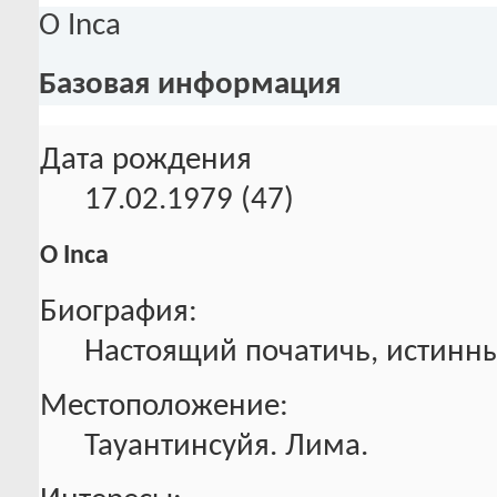
О Inca
Базовая информация
Дата рождения
17.02.1979 (47)
О Inca
Биография:
Настоящий початичь, истинн
Местоположение:
Тауантинсуйя. Лима.