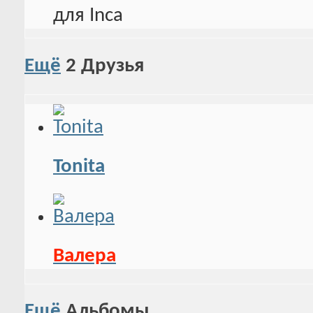
Ещё
2
Друзья
Tonita
Валера
Ещё
Альбомы