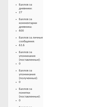
Баллов за
дневники:
27
Баллов за
комментарии
дневника:
600
Баллов за личные
сообщения:
63.6
Баллов за
упоминания
(поставленные):
0
Баллов за
упоминания
(полученные):
0
Баллов за
пометки
(поставленные):
0