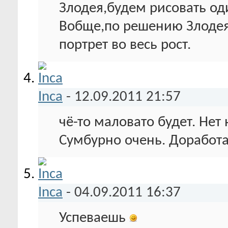
Злодея,будем рисовать оди
Вобще,по решению Злодея
портрет во весь рост.
Inca
-
12.09.2011
21:57
чё-то маловато будет. Нет 
Сумбурно очень. Доработа
Inca
-
04.09.2011
16:37
Успеваешь