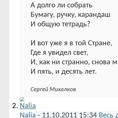
А долго ли собрать
Бумагу, ручку, карандаш
И общую тетрадь?
И вот уже я в той Стране,
Где я увидел свет,
И, как ни странно, снова 
И пять, и десять лет.
Сергей Михалков
Nalia
-
11.10.2011
15:34
Весь 