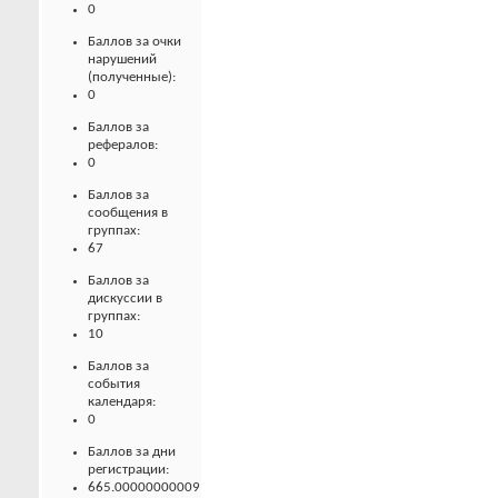
0
Баллов за очки
нарушений
(полученные):
0
Баллов за
рефералов:
0
Баллов за
сообщения в
группах:
67
Баллов за
дискуссии в
группах:
10
Баллов за
события
календаря:
0
Баллов за дни
регистрации:
665.00000000009