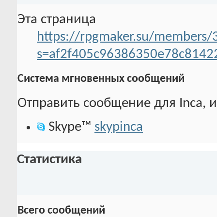
Эта страница
https://rpgmaker.su/members/3
s=af2f405c96386350e78c8142
Система мгновенных сообщений
Отправить сообщение для Inca, и
Skype™
skypinca
Статистика
Всего сообщений