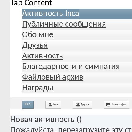
Tab Content
Активность Inca
Публичные сообщения
Обо мне
Друзья
Активность
Благодарности и симпатия
Файловый архив
Награды
Все
Inca
Друзья
Фотографии
Новая активность (
)
Пожалуйста, перезагрузите эту с