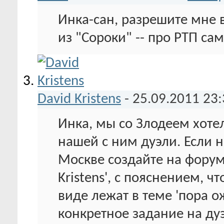
Инка-сан, разрешите мне 
из "Сороки" -- про РТП са
David Kristens
-
25.09.2011
23:
Инка, мы со Злодеем хоте
нашей с ним дуэли. Если 
Москве создайте на форум
Kristens', с пояснением, ч
виде лежат в теме 'пора о
конкретное задание на ду