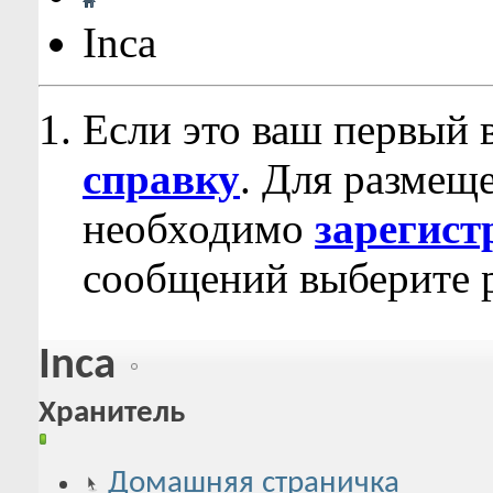
Inca
Если это ваш первый 
справку
. Для размещ
необходимо
зарегист
сообщений выберите р
Inca
Хранитель
Домашняя страничка