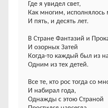
Где я увидел свет,
Как многим, исполнялось
И пять, и десять лет.
В Стране Фантазий и Прок
И озорных Затей
Когда-то каждый был из н
Одним из тех детей.
Все те, кто рос тогда со мн
И набирал года,
Однажды с этою Страной