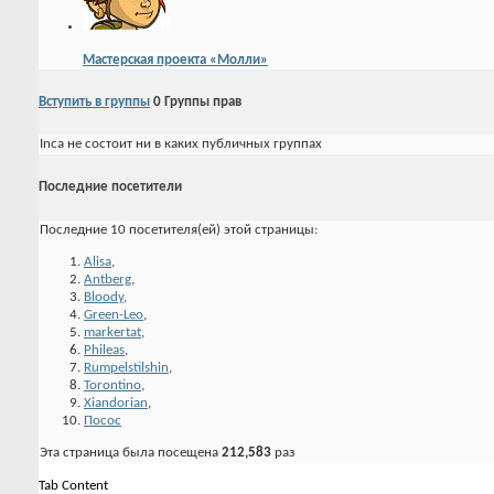
Мастерская проекта «Молли»
Вступить в группы
0
Группы прав
Inca не состоит ни в каких публичных группах
Последние посетители
Последние 10 посетителя(ей) этой страницы:
Alisa
,
Antberg
,
Bloody
,
Green-Leo
,
markertat
,
Phileas
,
Rumpelstilshin
,
Torontino
,
Xiandorian
,
Посос
Эта страница была посещена
212,583
раз
Tab Content