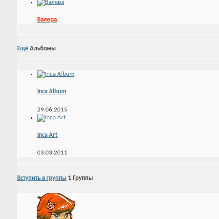
Валера
Ещё
Альбомы
Inca Album
29.06.2015
Inca Art
03.03.2011
Вступить в группы
1
Группы