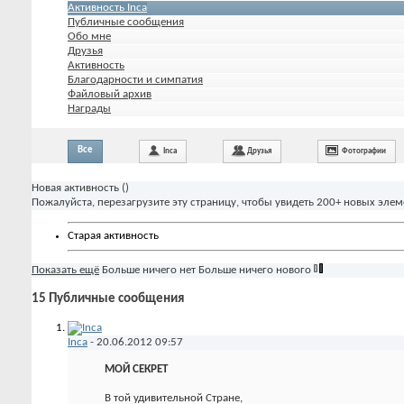
Активность Inca
Публичные сообщения
Обо мне
Друзья
Активность
Благодарности и симпатия
Файловый архив
Награды
Все
Inca
Друзья
Фотографии
Новая активность (
)
Пожалуйста, перезагрузите эту страницу, чтобы увидеть 200+ новых элем
Старая активность
Показать ещё
Больше ничего нет
Больше ничего нового
15
Публичные сообщения
Inca
-
20.06.2012
09:57
МОЙ СЕКРЕТ
В той удивительной Стране,