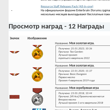
Resource Staff Releases Pack (All-in-one)
На официальном форуме Enterbrain (forums.rpgma
несколько месяцев выкладывают бесплатные паки 
Просмотр наград - 12 Награды
Значок
Изображение
Название:
Моя золотая игра.
Получено: 25.01.2023, 10:36
Причина: Tao Garden:
Лучший проект
третьего квартала 2022
Название:
Моя золотая игра.
Получено: 22.01.2020, 15:37
Причина: Basic Dungeon
Первое место
Проект 4 квартала 2019 года
Название:
Моя серебряная игра
Получено: 23.05.2018, 10:44
Причина: [VX Ace] Практическая магия
Второе место
Лучший проект 1-ого квартала 2018