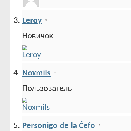
Leroy
Новичок
Noxmils
Пользователь
Personigo de la Ĉefo