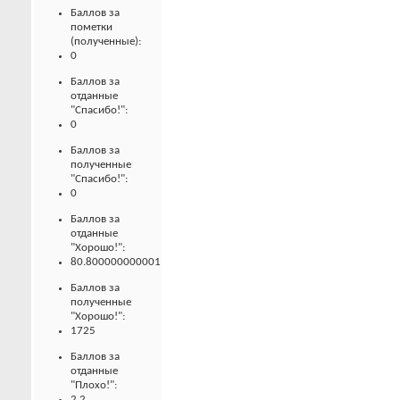
Баллов за
пометки
(полученные):
0
Баллов за
отданные
"Спасибо!":
0
Баллов за
полученные
"Спасибо!":
0
Баллов за
отданные
"Хорошо!":
80.800000000001
Баллов за
полученные
"Хорошо!":
1725
Баллов за
отданные
"Плохо!":
2.2