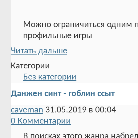
Можно ограничиться одним п
профильные игры
Читать дальше
Категории
Без категории
Данжен синт - гоблин ссыт
caveman
31.05.2019 в 00:04
0 Комментарии
В поисках этого жанра набре