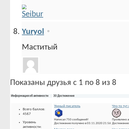
Yuryol
Маститый
Показаны друзья с 1 по 8 из 8
Информация об активности
30 Достижения
Умный писатель
Что-то тут 
Всего баллов:
4567
Написал 750 сообщений!
Проявлено а
Уровень
Достижение получено в 03.11.2020 21:56
Достижение 
активности: