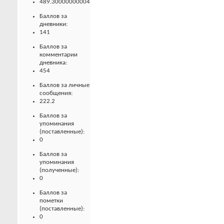
489.30000000004
Баллов за
дневники:
141
Баллов за
комментарии
дневника:
454
Баллов за личные
сообщения:
222.2
Баллов за
упоминания
(поставленные):
0
Баллов за
упоминания
(полученные):
0
Баллов за
пометки
(поставленные):
0