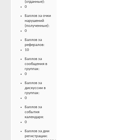
(отданные):
0
Баллов за очки
нарушений
(полученные):
0
Баллов за
рефералов:
10
Баллов за
сообщения в
группах:
0
Баллов за
дискуссии в
группах:
0
Баллов за
события
календаря:
0
Баллов за дни
регистрации: