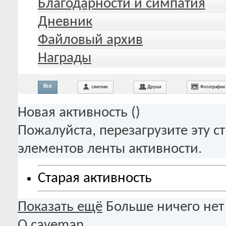
Благодарности и симпатия
Дневник
Файловый архив
Награды
Все
caveman
Друзья
Фотографии
Новая активность (
)
Пожалуйста, перезагрузите эту с
элементов ленты активности.
Старая активность
Показать ещё
Больше ничего нет
О caveman