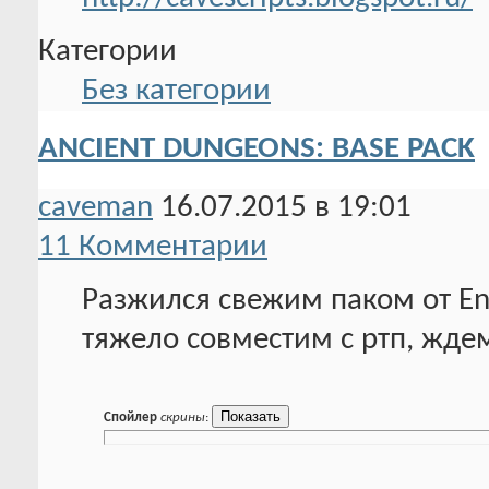
Категории
Без категории
ANCIENT DUNGEONS: BASE PACK
caveman
16.07.2015 в 19:01
11 Комментарии
Разжился свежим паком от Ent
тяжело совместим с ртп, ждем
Спойлер
скрины
: