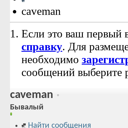
caveman
Если это ваш первый 
справку
. Для размещ
необходимо
зарегист
сообщений выберите р
caveman
Бывалый
Найти сообщения