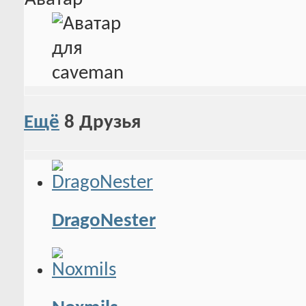
Ещё
8
Друзья
DragoNester