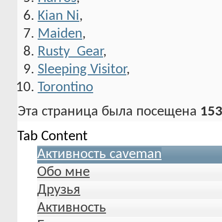
Kian Ni
,
Maiden
,
Rusty_Gear
,
Sleeping Visitor
,
Torontino
Эта страница была посещена
153
Tab Content
Активность caveman
Обо мне
Друзья
Активность