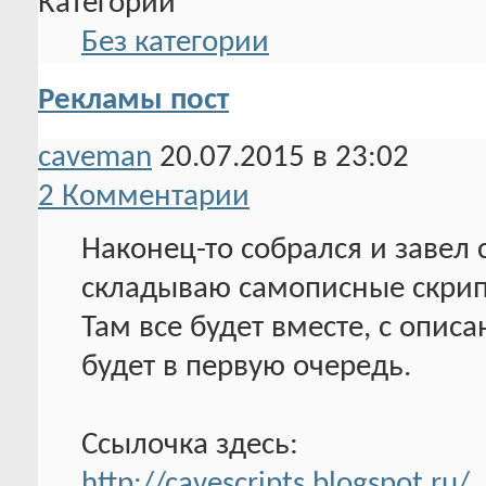
Категории
Без категории
Рекламы пост
caveman
20.07.2015 в 23:02
2 Комментарии
Наконец-то собрался и завел 
складываю самописные скрип
Там все будет вместе, с опис
будет в первую очередь.
Ссылочка здесь:
http://cavescripts.blogspot.ru/