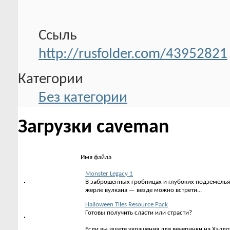
Ссыль
http://rusfolder.com/43952821
Категории
Без категории
Загрузки caveman
Имя файла
Monster Legacy 1
В заброшенных гробницах и глубоких подземельях,
жерле вулкана — везде можно встрети...
Halloween Tiles Resource Pack
Готовы получить сласти или страсти?
Если вы ищете украшения для вечеринки на Хэлло