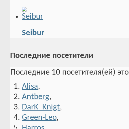
Seibur
Последние посетители
Последние 10 посетителя(ей) эт
Alisa
,
Antberg
,
DarK_Knigt
,
Green-Leo
,
Harros
,