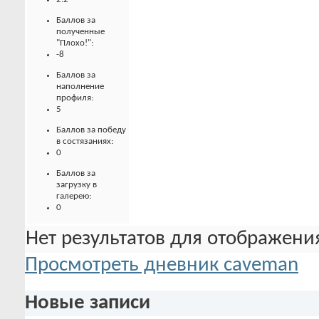
Баллов за
полученные
"Плохо!":
-8
Баллов за
наполнение
профиля:
5
Баллов за победу
в состязаниях:
0
Баллов за
загрузку в
галерею:
0
Нет результатов для отображения
Просмотреть дневник caveman
Новые записи