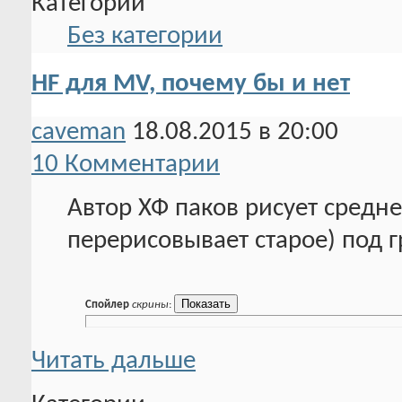
Категории
Без категории
HF для MV, почему бы и нет
caveman
18.08.2015 в 20:00
10 Комментарии
Автор ХФ паков рисует средне
перерисовывает старое) под 
Спойлер
скрины
:
Читать дальше