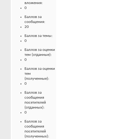
вложения:
0
Баллов за
сообщения:
20
Баллов за темы:
0
Баллов за оценки
тем (отданные):
0
Баллов за оценки
тем
(полученные):
0
Баллов за
сообщения
посетителей
(отданных):
0
Баллов за
сообщения
посетителей
(полученных):