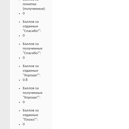
пометки
(полученные):
0
Баллов за
отданные
"Спасибо!":
0
Баллов за
полученные
"Спасибо!":
0
Баллов за
отданные
"Хорошо!":
0.8
Баллов за
полученные
"Хорошо!":
0
Баллов за
отданные
"Плохо!":
0