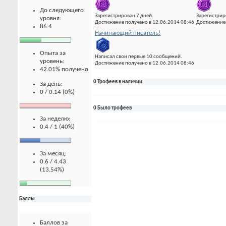
До следующего
Зарегистрирован 7 дней.
Зарегистрир
уровня:
Достижение получено в 12.06.2014 08:46
Достижение 
86.4
Начинающий писатель!
Опыта за
Написал свои первые 10 сообщений.
уровень:
Достижение получено в 12.06.2014 08:46
42.01% получено
0 Трофеев в наличии
За день:
0 / 0.14 (0%)
0 Было трофеев
За неделю:
0.4 / 1 (40%)
За месяц:
0.6 / 4.43
(13.54%)
Баллы
Баллов за