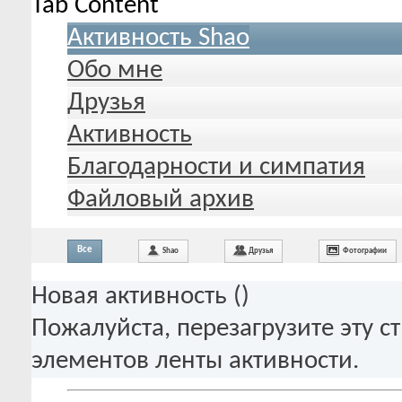
Tab Content
Активность Shao
Обо мне
Друзья
Активность
Благодарности и симпатия
Файловый архив
Все
Shao
Друзья
Фотографии
Новая активность (
)
Пожалуйста, перезагрузите эту с
элементов ленты активности.