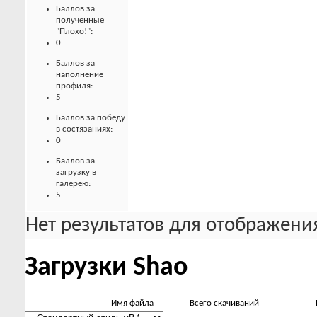
Баллов за
полученные
"Плохо!":
0
Баллов за
наполнение
профиля:
5
Баллов за победу
в состязаниях:
0
Баллов за
загрузку в
галерею:
5
Нет результатов для отображения
Загрузки Shao
Имя файла
Всего скачиваний