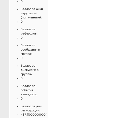
0
Баллов за очки
нарушений
(полученные):
0
Баллов за
рефералов:
0
Баллов за
сообщения в
группах:
0
Баллов за
дискуссии в
группах:
0
Баллов за
события
календаря:
0
Баллов за дни
регистрации:
487.80000000004