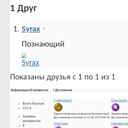
1
Друг
Syrax
Познающий
Показаны друзья с 1 по 1 из 1
Информация об активности
7 Достижения
С юбилеем!
Опытный ч
Всего баллов:
555.6
Зарегистрирован на форуме больше года!
Зарегистрир
Уровень
Достижение получено в 12.06.2014 08:46
Достижение 
активности:
Участник
Свежее мя
8