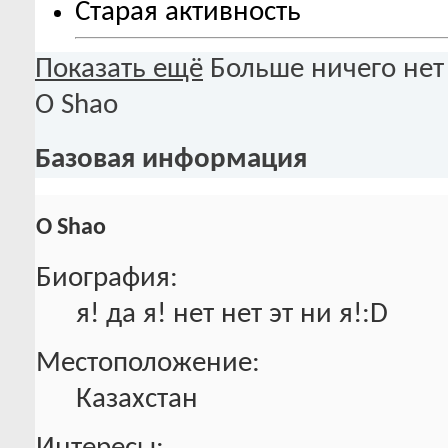
Старая активность
Показать ещё
Больше ничего нет
О Shao
Базовая информация
О Shao
Биография:
я! да я! нет нет эт ни я!:D
Местоположение:
Казахстан