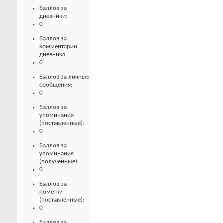
Баллов за
дневники:
0
Баллов за
комментарии
дневника:
0
Баллов за личные
сообщения:
0
Баллов за
упоминания
(поставленные):
0
Баллов за
упоминания
(полученные):
0
Баллов за
пометки
(поставленные):
0
Баллов за