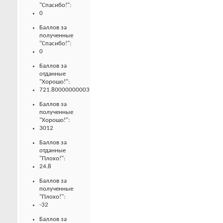
"Спасибо!":
0
Баллов за
полученные
"Спасибо!":
0
Баллов за
отданные
"Хорошо!":
721.80000000003
Баллов за
полученные
"Хорошо!":
3012
Баллов за
отданные
"Плохо!":
24.8
Баллов за
полученные
"Плохо!":
-32
Баллов за