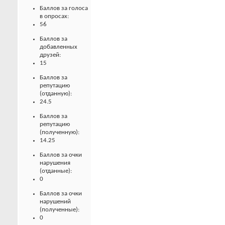
Баллов за голоса
в опросах:
56
Баллов за
добавленных
друзей:
15
Баллов за
репутацию
(отданную):
24.5
Баллов за
репутацию
(полученную):
14.25
Баллов за очки
нарушения
(отданные):
0
Баллов за очки
нарушений
(полученные):
0