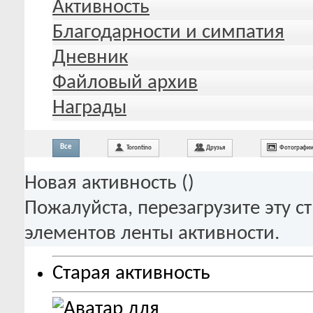
Активность
Благодарности и симпатия
Дневник
Файловый архив
Награды
Все
Torontino
Друзья
Фотографи
Новая активность (
)
Пожалуйста, перезагрузите эту с
элементов ленты активности.
Старая активность