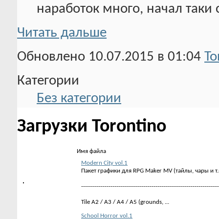
наработок много, начал таки 
Читать дальше
Обновлено 10.07.2015 в 01:04
To
Категории
Без категории
Загрузки Torontino
Имя файла
Modern City vol.1
Пакет графики для RPG Maker MV (тайлы, чары и т.
----------------------------------------------------------------------
Tile A2 / A3 / A4 / A5 (grounds, ...
School Horror vol.1