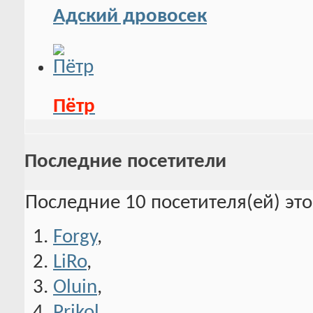
Адский дровосек
Пётр
Последние посетители
Последние 10 посетителя(ей) эт
Forgy
,
LiRo
,
Oluin
,
Prikol
,