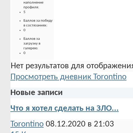
наполнение
профиля:
5
Баллов за победу
в состязаниях:
0
Баллов за
загрузку в
галерею:
0
Нет результатов для отображения
Просмотреть дневник Torontino
Новые записи
Что я хотел сделать на ЗЛО...
Torontino
08.12.2020 в 21:03