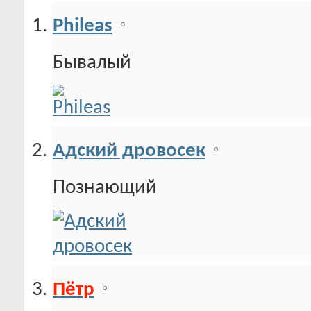
Phileas
Бывалый
Адский дровосек
Познающий
Пётр