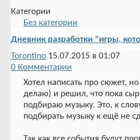
Категории
Без категории
Дневник разработки "игры, кото
Torontino
15.07.2015 в 01:07
0 Комментарии
Хотел написать про сюжет, но
делаю) и решил, что пока сыр
подбираю музыку. Это, к слов
подбирать музыку к ещё не сд
Так как все события будут пр