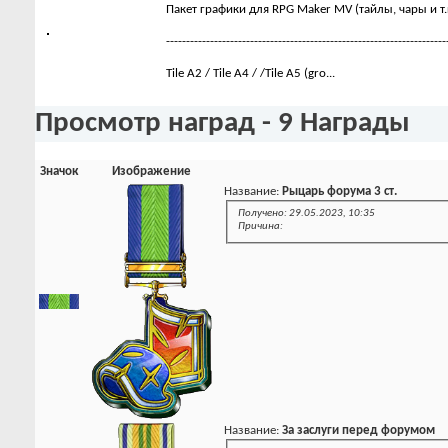
Пакет графики для RPG Maker MV (тайлы, чары и т.
----------------------------------------------------------------------
Tile A2 / Tile A4 / /Tile A5 (gro...
Просмотр наград - 9 Награды
Значок
Изображение
Название:
Рыцарь форума 3 ст.
Получено: 29.05.2023, 10:35
Причина:
Название:
За заслуги перед форумом