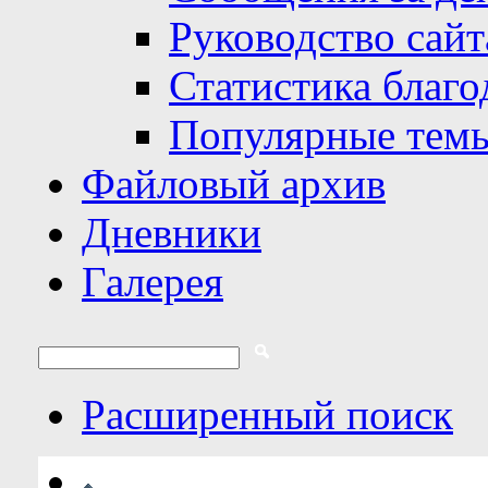
Руководство сайт
Статистика благо
Популярные тем
Файловый архив
Дневники
Галерея
Расширенный поиск