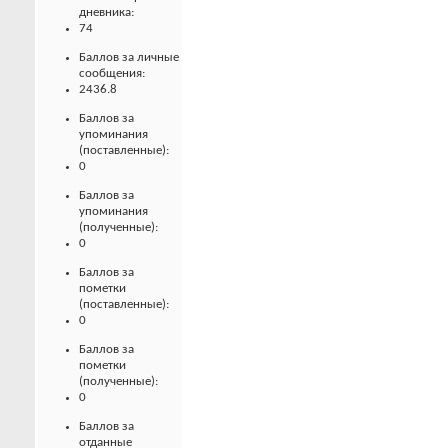
дневника:
74
Баллов за личные
сообщения:
2436.8
Баллов за
упоминания
(поставленные):
0
Баллов за
упоминания
(полученные):
0
Баллов за
пометки
(поставленные):
0
Баллов за
пометки
(полученные):
0
Баллов за
отданные