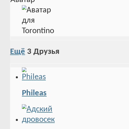
Ещё
3
Друзья
Phileas