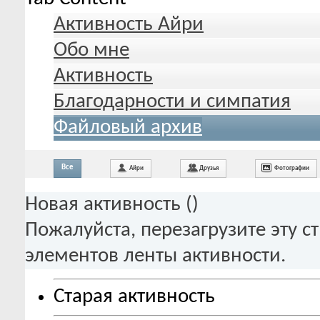
Активность Айри
Обо мне
Активность
Благодарности и симпатия
Файловый архив
Все
Айри
Друзья
Фотографии
Новая активность (
)
Пожалуйста, перезагрузите эту с
элементов ленты активности.
Старая активность