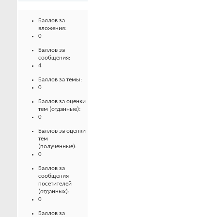
Баллов за
вложения:
0
Баллов за
сообщения:
4
Баллов за темы:
0
Баллов за оценки
тем (отданные):
0
Баллов за оценки
тем
(полученные):
0
Баллов за
сообщения
посетителей
(отданных):
0
Баллов за