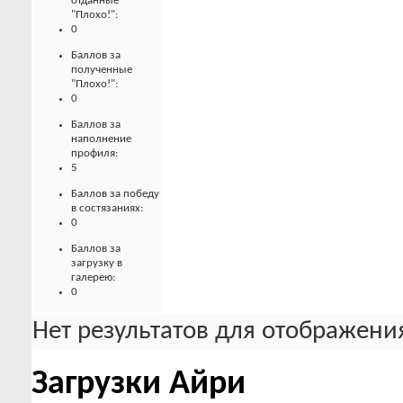
отданные
"Плохо!":
0
Баллов за
полученные
"Плохо!":
0
Баллов за
наполнение
профиля:
5
Баллов за победу
в состязаниях:
0
Баллов за
загрузку в
галерею:
0
Нет результатов для отображения
Загрузки Айри