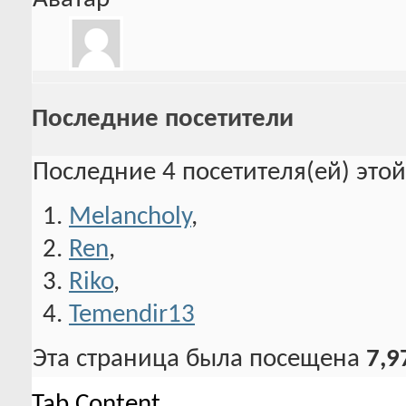
Последние посетители
Последние 4 посетителя(ей) это
Melancholy
,
Ren
,
Riko
,
Temendir13
Эта страница была посещена
7,9
Tab Content