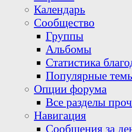
Календарь
Сообщество
Группы
Альбомы
Статистика благо
Популярные тем
Опции форума
Все разделы про
Навигация
Сообщения за де