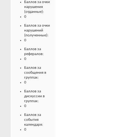
Баллов за очки
нарушения
(отданные):
0
Баллов за очки
нарушений
(полученные):
0
Баллов за
рефералов:
0
Баллов за
сообщения в
группах:
0
Баллов за
дискуссии в
группах:
0
Баллов за
события
календаря:
0