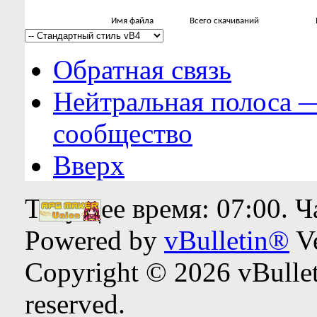
Имя файла
Всего скачиваний
Обратная связь
Нейтральная полоса 
сообщество
Вверх
Текущее время:
07:00
. 
Powered by
vBulletin®
Ve
Copyright © 2026 vBulleti
reserved.