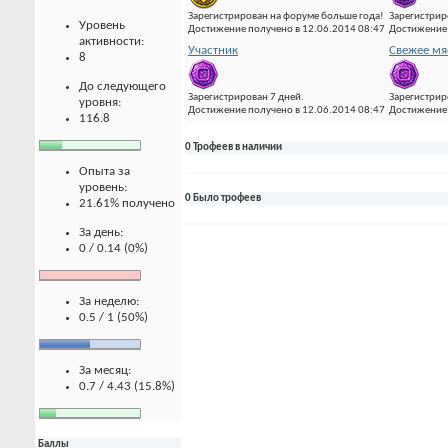
Зарегистрирован на форуме больше года!
Зарегистрир
Уровень
Достижение получено в 12.06.2014 08:47
Достижение 
активности:
Участник
Свежее мя
8
До следующего
Зарегистрирован 7 дней.
Зарегистрир
уровня:
Достижение получено в 12.06.2014 08:47
Достижение 
116.8
0 Трофеев в наличии
Опыта за
уровень:
0 Было трофеев
21.61% получено
За день:
0 / 0.14 (0%)
За неделю:
0.5 / 1 (50%)
За месяц:
0.7 / 4.43 (15.8%)
Баллы