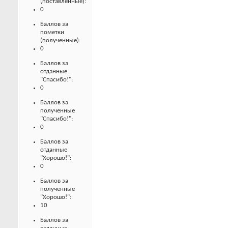
(поставленные):
0
Баллов за
пометки
(полученные):
0
Баллов за
отданные
"Спасибо!":
0
Баллов за
полученные
"Спасибо!":
0
Баллов за
отданные
"Хорошо!":
0
Баллов за
полученные
"Хорошо!":
10
Баллов за