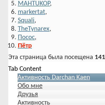
MAHTUKOP
,
markertat
,
Squali
,
TheTynarex
,
Посос
,
Пётр
Эта страница была посещена
141
Tab Content
Активность Darchan Kaen
Обо мне
Друзья
Активность