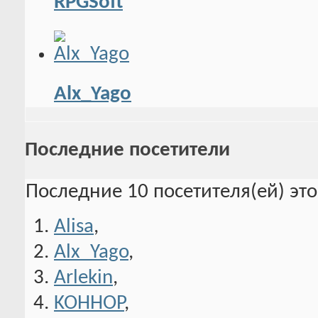
RPGSoft
Alx_Yago
Последние посетители
Последние 10 посетителя(ей) эт
Alisa
,
Alx_Yago
,
Arlekin
,
KOHHOP
,