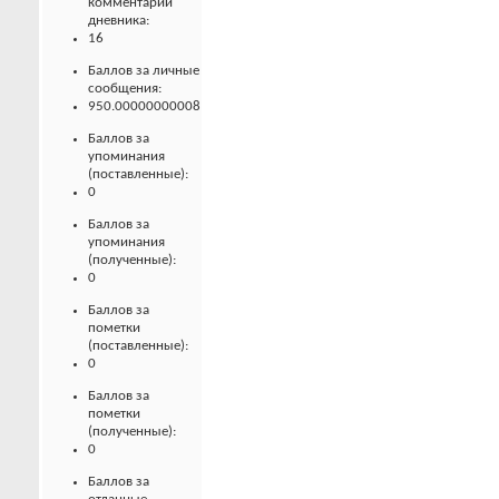
комментарии
дневника:
16
Баллов за личные
сообщения:
950.00000000008
Баллов за
упоминания
(поставленные):
0
Баллов за
упоминания
(полученные):
0
Баллов за
пометки
(поставленные):
0
Баллов за
пометки
(полученные):
0
Баллов за