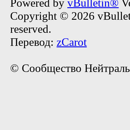
Powered by
vBulletin®
Ve
Copyright © 2026 vBulleti
reserved.
Перевод:
zCarot
© Сообщество Нейтраль