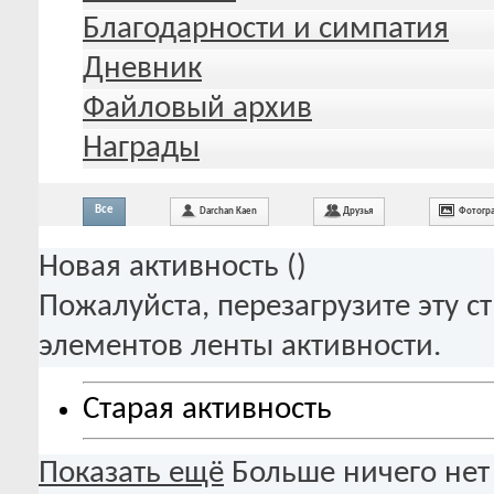
Благодарности и симпатия
Дневник
Файловый архив
Награды
Все
Darchan Kaen
Друзья
Фотогр
Новая активность (
)
Пожалуйста, перезагрузите эту с
элементов ленты активности.
Старая активность
Показать ещё
Больше ничего нет