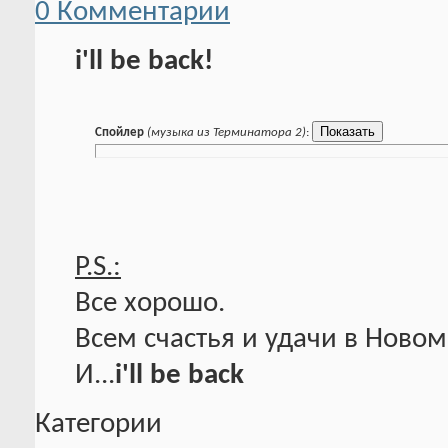
0 Комментарии
i'll be back!
Спойлер
(музыка из Терминатора 2)
:
P.S.:
Все хорошо.
Всем счастья и удачи в Новом
И...
i'll be back
Категории