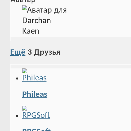
Ещё
3
Друзья
Phileas