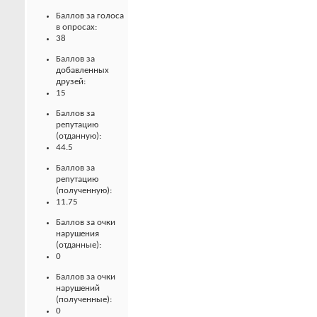
Баллов за голоса
в опросах:
38
Баллов за
добавленных
друзей:
15
Баллов за
репутацию
(отданную):
44.5
Баллов за
репутацию
(полученную):
11.75
Баллов за очки
нарушения
(отданные):
0
Баллов за очки
нарушений
(полученные):
0