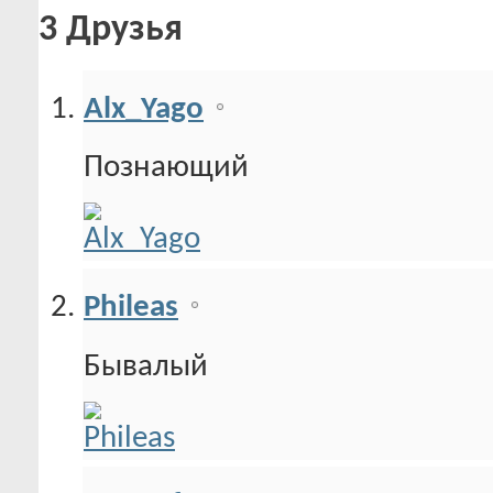
3
Друзья
Alx_Yago
Познающий
Phileas
Бывалый