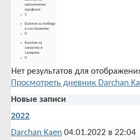
наполнение
профиля:
5
Баллов за победу
в состязаниях:
0
Баллов за
загрузку в
галерею:
0
Нет результатов для отображения
Просмотреть дневник Darchan K
Новые записи
2022
Darchan Kaen
04.01.2022 в 22:04