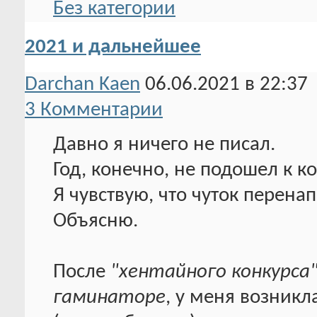
Без категории
2021 и дальнейшее
Darchan Kaen
06.06.2021 в 22:37
3 Комментарии
Давно я ничего не писал.
Год, конечно, не подошел к кон
Я чувствую, что чуток перена
Объясню.
После
"хентайного конкурса
гаминаторе
, у меня возникл