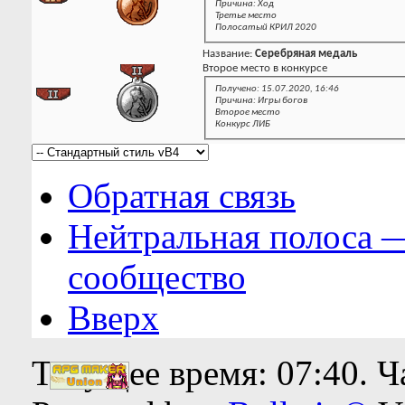
Причина: Ход
Третье место
Полосатый КРИЛ 2020
Название:
Серебряная медаль
Второе место в конкурсе
Получено: 15.07.2020, 16:46
Причина: Игры богов
Второе место
Конкурс ЛИБ
Обратная связь
Нейтральная полоса 
сообщество
Вверх
Текущее время:
07:40
. 