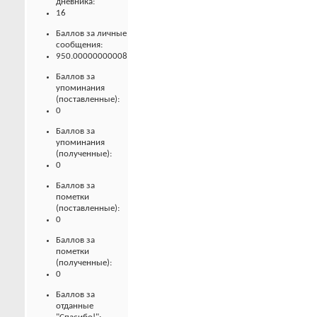
дневника:
16
Баллов за личные
сообщения:
950.00000000008
Баллов за
упоминания
(поставленные):
0
Баллов за
упоминания
(полученные):
0
Баллов за
пометки
(поставленные):
0
Баллов за
пометки
(полученные):
0
Баллов за
отданные