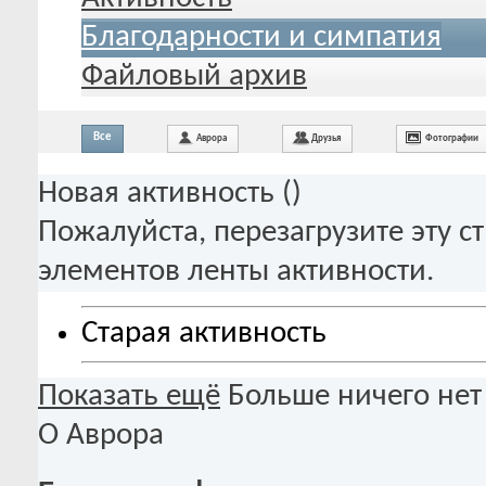
Благодарности и симпатия
Файловый архив
Все
Аврора
Друзья
Фотографии
Новая активность (
)
Пожалуйста, перезагрузите эту с
элементов ленты активности.
Старая активность
Показать ещё
Больше ничего нет
О Аврора