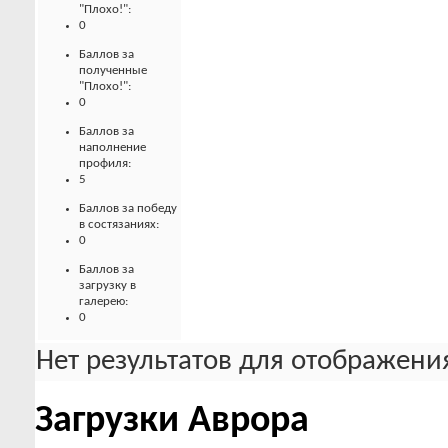
"Плохо!":
0
Баллов за
полученные
"Плохо!":
0
Баллов за
наполнение
профиля:
5
Баллов за победу
в состязаниях:
0
Баллов за
загрузку в
галерею:
0
Нет результатов для отображения
Загрузки Аврора