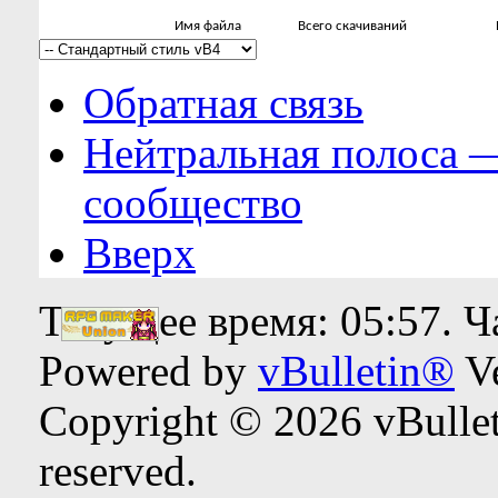
Имя файла
Всего скачиваний
Обратная связь
Нейтральная полоса 
сообщество
Вверх
Текущее время:
05:57
. 
Powered by
vBulletin®
Ve
Copyright © 2026 vBulleti
reserved.