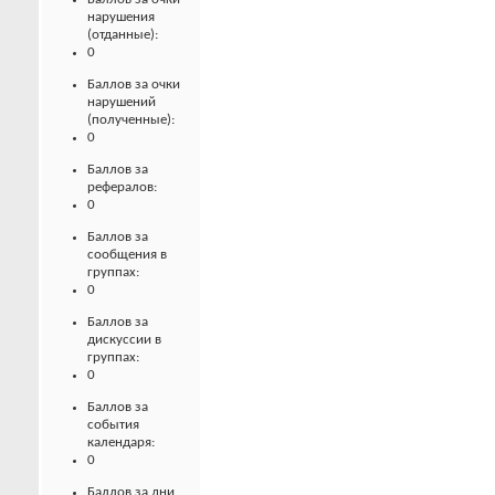
нарушения
(отданные):
0
Баллов за очки
нарушений
(полученные):
0
Баллов за
рефералов:
0
Баллов за
сообщения в
группах:
0
Баллов за
дискуссии в
группах:
0
Баллов за
события
календаря:
0
Баллов за дни