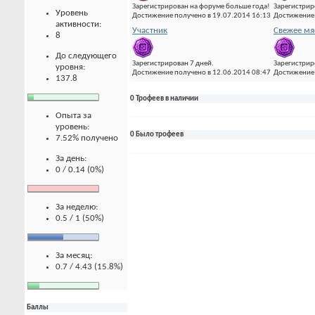
Зарегистрирован на форуме больше года!
Зарегистрир
Уровень
Достижение получено в 19.07.2014 16:13
Достижение 
активности:
Участник
Свежее мя
8
До следующего
Зарегистрирован 7 дней.
Зарегистрир
уровня:
Достижение получено в 12.06.2014 08:47
Достижение 
137.8
0 Трофеев в наличии
Опыта за
уровень:
0 Было трофеев
7.52% получено
За день:
0 / 0.14 (0%)
За неделю:
0.5 / 1 (50%)
За месяц:
0.7 / 4.43 (15.8%)
Баллы