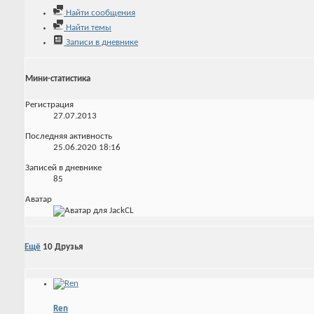
Найти сообщения
Найти темы
Записи в дневнике
Мини-статистика
Регистрация
27.07.2013
Последняя активность
25.06.2020
18:16
Записей в дневнике
85
Аватар
Ещё
10
Друзья
Ren