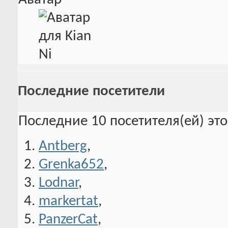
Последние посетители
Последние 10 посетителя(ей) эт
Antberg
,
Grenka652
,
Lodnar
,
markertat
,
PanzerCat
,