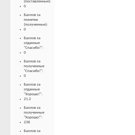
(поставленные):
0
Баллов за
пометки
(полученные):
0
Баллов за
отданные
"Спасибо!":
0
Баллов за
полученные
"Спасибо!":
0
Баллов за
отданные
"Хорошо!":
21.2
Баллов за
полученные
"Хорошо!":
236
Баллов за