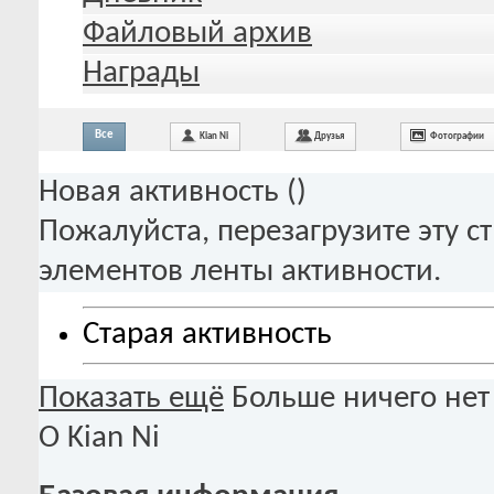
Файловый архив
Награды
Все
Kian Ni
Друзья
Фотографии
Новая активность (
)
Пожалуйста, перезагрузите эту с
элементов ленты активности.
Старая активность
Показать ещё
Больше ничего нет
О Kian Ni