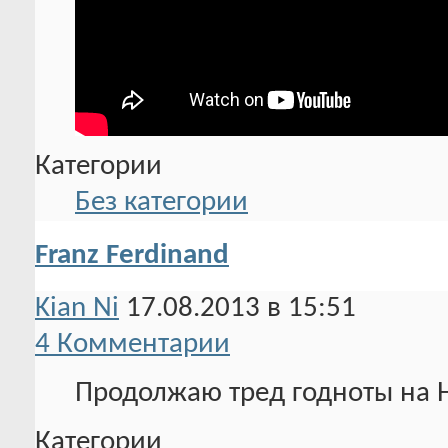
Категории
Без категории
Franz Ferdinand
Kian Ni
17.08.2013 в 15:51
4 Комментарии
Продолжаю тред годноты на Н
Категории