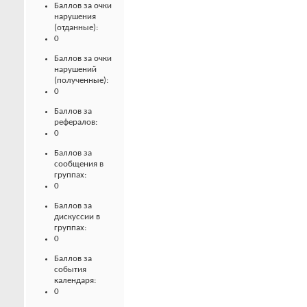
Баллов за очки
нарушения
(отданные):
0
Баллов за очки
нарушений
(полученные):
0
Баллов за
рефералов:
0
Баллов за
сообщения в
группах:
0
Баллов за
дискуссии в
группах:
0
Баллов за
события
календаря:
0