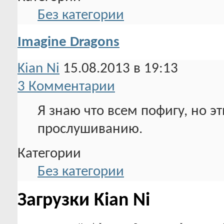
Без категории
Imagine Dragons
Kian Ni
15.08.2013 в 19:13
3 Комментарии
Я знаю что всем пофигу, но эт
прослушиванию.
Категории
Без категории
Загрузки Kian Ni