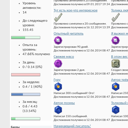
Проявлено антипатии к 20 сообщениям.
Проявлено а
Уровень
Достижение получено в 09.01.2017 19:34
Достижение 
активности:
Тут есть кое-что интересное
Толика лю
14
До следующего
Проявлено симпатии к 20 сообщениям.
Проявлено с
уровня:
Достижение получено в 16.12.2014 13:39
Достижение 
155.45
Опытный читатель
Я выжил м
Опыта за
Зарегистрирован 90 дней.
Зарегистрир
уровень:
Достижение получено в 12.06.2014 08:47
Достижение 
47.66% получено
Свежее мясо
В этом вес
За день:
0 / 0.14 (0%)
Зарегистрирован 2 дня.
Создал свою
Достижение получено в 12.06.2014 08:47
Достижение 
Гуру
Автор трё
За неделю:
0.4 / 1 (40%)
Написал 300 сообщений! Ого!
Написал 25
Достижение получено в 12.06.2014 08:47
Достижение 
За месяц:
Автор поэмы
Толковый 
0.6 / 4.43
(13.54%)
Написал 150 сообщений.
Написал 10
Достижение получено в 12.06.2014 08:47
Достижение 
Начинающий писатель!
Баллы