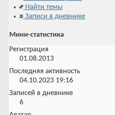
Найти темы
Записи в дневнике
Мини-статистика
Регистрация
01.08.2013
Последняя активность
04.10.2023
19:16
Записей в дневнике
6
Аватар