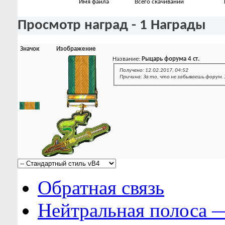
Имя файла
Всего скачиваний
Просмотр наград - 1 Награды
Значок
Изображение
Название:
Рыцарь форума 4 ст.
Получено: 12.02.2017, 04:52
Причина: За то, что не забываешь форум. 
Обратная связь
Нейтральная полоса 