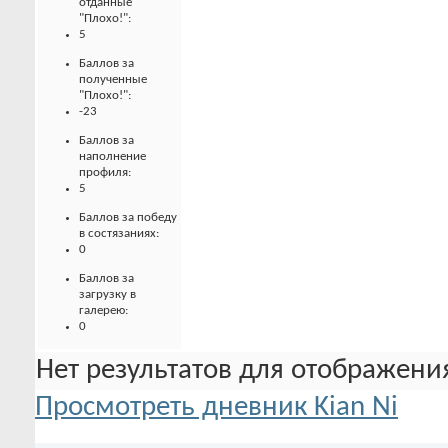
отданные
"Плохо!":
5
Баллов за
полученные
"Плохо!":
-23
Баллов за
наполнение
профиля:
5
Баллов за победу
в состязаниях:
0
Баллов за
загрузку в
галерею:
0
Нет результатов для отображения
Просмотреть дневник Kian Ni