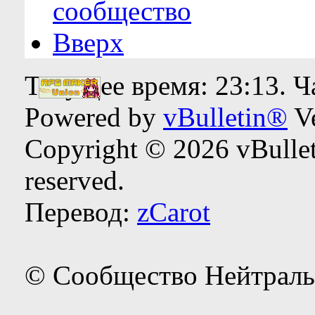
сообщество
Вверх
Текущее время:
23:13
. 
Powered by
vBulletin®
Ve
Copyright © 2026 vBulleti
reserved.
Перевод:
zCarot
© Сообщество Нейтраль