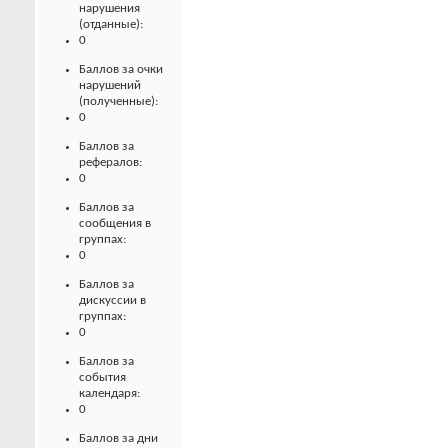
нарушения
(отданные):
0
Баллов за очки
нарушений
(полученные):
0
Баллов за
рефералов:
0
Баллов за
сообщения в
группах:
0
Баллов за
дискуссии в
группах:
0
Баллов за
события
календаря:
0
Баллов за дни