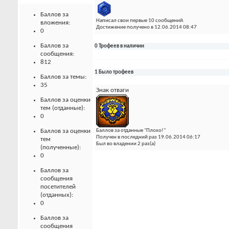
Баллов за
Написал свои первые 10 сообщений.
вложения:
Достижение получено в 12.06.2014 08:47
0
Баллов за
0 Трофеев в наличии
сообщения:
812
1 Было трофеев
Баллов за темы:
35
Знак отваги
Баллов за оценки
тем (отданные):
0
Баллов за оценки
Баллов за отданные "Плохо!"
Получен в последний раз 19.06.2014 06:17
тем
Был во владении 2 раз(а)
(полученные):
0
Баллов за
сообщения
посетителей
(отданных):
0
Баллов за
сообщения