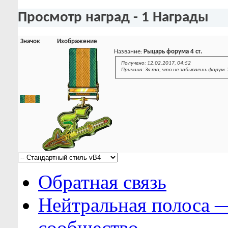
Просмотр наград - 1 Награды
Значок
Изображение
Название:
Рыцарь форума 4 ст.
Получено: 12.02.2017, 04:52
Причина: За то, что не забываешь форум. 
Обратная связь
Нейтральная полоса 
сообщество