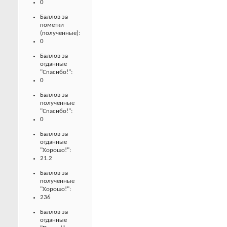
0
Баллов за
пометки
(полученные):
0
Баллов за
отданные
"Спасибо!":
0
Баллов за
полученные
"Спасибо!":
0
Баллов за
отданные
"Хорошо!":
21.2
Баллов за
полученные
"Хорошо!":
236
Баллов за
отданные