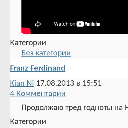
Категории
Без категории
Franz Ferdinand
Kian Ni
17.08.2013 в 15:51
4 Комментарии
Продолжаю тред годноты на Н
Категории