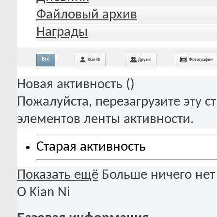
Файловый архив
Награды
Все
Kian Ni
Друзья
Фотографии
Новая активность (
)
Пожалуйста, перезагрузите эту с
элементов ленты активности.
Старая активность
Показать ещё
Больше ничего нет
О Kian Ni