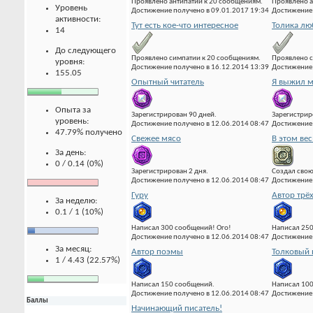
Проявлено антипатии к 20 сообщениям.
Проявлено а
Уровень
Достижение получено в 09.01.2017 19:34
Достижение 
активности:
Тут есть кое-что интересное
Толика лю
14
До следующего
Проявлено симпатии к 20 сообщениям.
Проявлено с
уровня:
Достижение получено в 16.12.2014 13:39
Достижение 
155.05
Опытный читатель
Я выжил м
Опыта за
Зарегистрирован 90 дней.
Зарегистрир
уровень:
Достижение получено в 12.06.2014 08:47
Достижение 
47.79% получено
Свежее мясо
В этом вес
За день:
0 / 0.14 (0%)
Зарегистрирован 2 дня.
Создал свою
Достижение получено в 12.06.2014 08:47
Достижение 
Гуру
Автор трё
За неделю:
0.1 / 1 (10%)
Написал 300 сообщений! Ого!
Написал 25
Достижение получено в 12.06.2014 08:47
Достижение 
За месяц:
Автор поэмы
Толковый 
1 / 4.43 (22.57%)
Написал 150 сообщений.
Написал 10
Достижение получено в 12.06.2014 08:47
Достижение 
Баллы
Начинающий писатель!