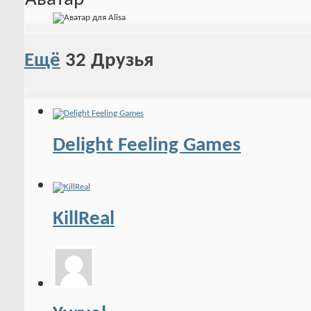
Ещё
32
Друзья
Delight Feeling Games
KillReal