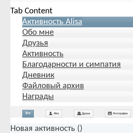
Tab Content
Активность Alisa
Обо мне
Друзья
Активность
Благодарности и симпатия
Дневник
Файловый архив
Награды
Все
Alisa
Друзья
Фотографии
Новая активность (
)