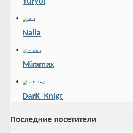
Yuryol
Nalia
Miramax
DarK_Knigt
Последние посетители