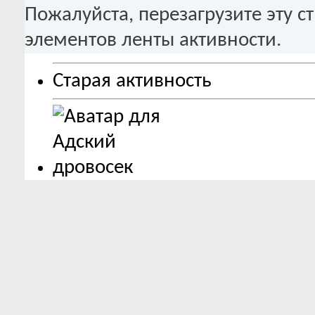
Пожалуйста, перезагрузите эту с
элементов ленты активности.
Старая активность
26.07.2026,
15:26
Адский дровосек
ответил(-а) 
Завершенное в мейкере
Выглядит настолько круто, чт
подробнее